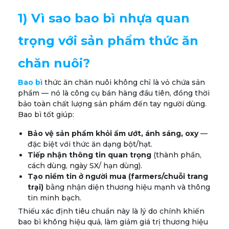
1) Vì sao bao bì nhựa quan
trọng với sản phẩm thức ăn
chăn nuôi?
Bao bì
thức ăn chăn nuôi không chỉ là vỏ chứa sản
phẩm — nó là công cụ bán hàng đầu tiên, đồng thời
bảo toàn chất lượng sản phẩm đến tay người dùng.
Bao bì tốt giúp:
Bảo vệ sản phẩm khỏi ẩm ướt, ánh sáng, oxy
—
đặc biệt với thức ăn dạng bột/hạt.
Tiếp nhận thông tin quan trọng
(thành phần,
cách dùng, ngày SX/ hạn dùng).
Tạo niềm tin ở người mua (farmers/chuỗi trang
trại)
bằng nhận diện thương hiệu mạnh và thông
tin minh bạch.
Thiếu xác định tiêu chuẩn này là lý do chính khiến
bao bì không hiệu quả, làm giảm giá trị thương hiệu