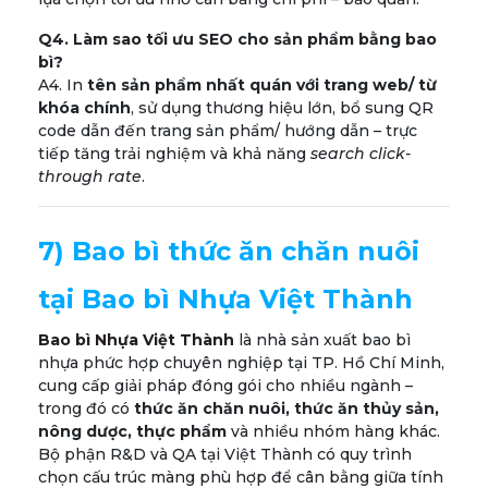
Q4. Làm sao tối ưu SEO cho sản phẩm bằng bao
bì?
A4. In
tên sản phẩm nhất quán với trang web/ từ
khóa chính
, sử dụng thương hiệu lớn, bổ sung QR
code dẫn đến trang sản phẩm/ hướng dẫn – trực
tiếp tăng trải nghiệm và khả năng
search click-
through rate
.
7) Bao bì thức ăn chăn nuôi
tại Bao bì Nhựa Việt Thành
Bao bì Nhựa Việt Thành
là nhà sản xuất bao bì
nhựa phức hợp chuyên nghiệp tại TP. Hồ Chí Minh,
cung cấp giải pháp đóng gói cho nhiều ngành –
trong đó có
thức ăn chăn nuôi, thức ăn thủy sản,
nông dược, thực phẩm
và nhiều nhóm hàng khác.
Bộ phận R&D và QA tại Việt Thành có quy trình
chọn cấu trúc màng phù hợp để cân bằng giữa tính