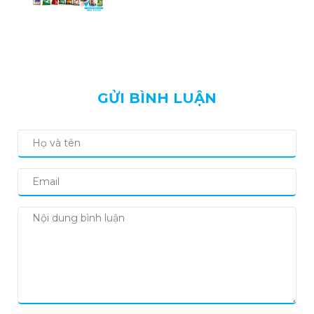
Chuộng 2026
GỬI BÌNH LUẬN