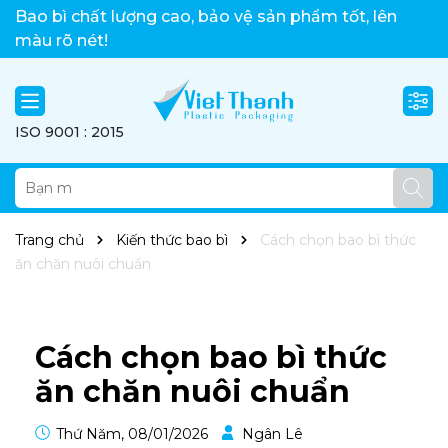
Việt Thành xin chào!
Bao bì chất lượng cao, bảo vệ sản phẩm tốt, lên
màu rõ nét!
ISO 9001 : 2015
Trang chủ
Kiến thức bao bì
Cách chọn bao bì thức
ăn chăn nuôi chuẩn
Cách chọn bao bì thức
ăn chăn nuôi chuẩn
Thứ Năm, 08/01/2026
Ngân Lê