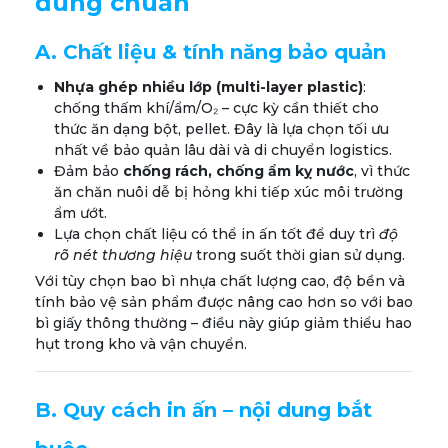
đúng chuẩn
A. Chất liệu & tính năng bảo quản
Nhựa ghép nhiều lớp (multi-layer plastic)
:
chống thấm khí/ẩm/O₂ – cực kỳ cần thiết cho
thức ăn dạng bột, pellet. Đây là lựa chọn tối ưu
nhất về bảo quản lâu dài và di chuyển logistics.
Đảm bảo
chống rách, chống ẩm kỵ nước
, vì thức
ăn chăn nuôi dễ bị hỏng khi tiếp xúc môi trường
ẩm ướt.
Lựa chọn chất liệu có thể in ấn tốt để duy trì
độ
rõ nét thương hiệu
trong suốt thời gian sử dụng.
Với tùy chọn bao bì nhựa chất lượng cao, độ bền và
tính bảo vệ sản phẩm được nâng cao hơn so với bao
bì giấy thông thường – điều này giúp giảm thiểu hao
hụt trong kho và vận chuyển.
B. Quy cách in ấn – nội dung bắt