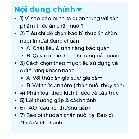
Nội dung chính
1) Vì sao bao bì nhựa quan trọng với sản
phẩm thức ăn chăn nuôi?
2) Tiêu chí để chọn bao bì thức ăn chăn
nuôi (nhựa) đúng chuẩn
A. Chất liệu & tính năng bảo quản
B. Quy cách in ấn – nội dung bắt buộc
3) Cách chọn theo mục tiêu sử dụng và
đối tượng khách hàng
A. Với thức ăn gia súc/ gia cầm
B. Với thức ăn tôm (chăn nuôi thủy sản)
4) Phân loại theo kích thước và cấu trúc
5) Lỗi thường gặp & cách tránh
6) FAQ (câu hỏi thường gặp)
7) Bao bì thức ăn chăn nuôi tại Bao bì
Nhựa Việt Thành