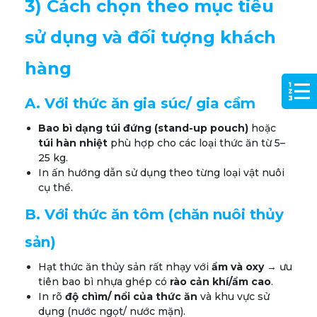
3) Cách chọn theo mục tiêu
sử dụng và đối tượng khách
hàng
A. Với thức ăn gia súc/ gia cầm
Bao bì dạng túi đứng (stand-up pouch)
hoặc
túi hàn nhiệt
phù hợp cho các loại thức ăn từ 5–
25 kg.
In ấn hướng dẫn sử dụng theo từng loại vật nuôi
cụ thể.
B. Với thức ăn tôm (chăn nuôi thủy
sản)
Hạt thức ăn thủy sản rất nhạy với
ẩm và oxy
→ ưu
tiên bao bì nhựa ghép có
rào cản khí/ẩm cao
.
In rõ
độ chìm/ nổi của thức ăn
và khu vực sử
dụng (nước ngọt/ nước mặn).