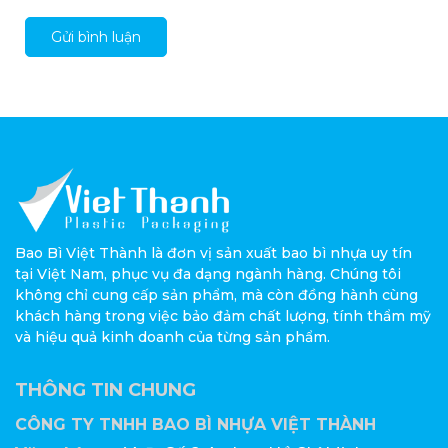
Gửi bình luận
Bao Bì Việt Thành là đơn vị sản xuất bao bì nhựa uy tín
tại Việt Nam, phục vụ đa dạng ngành hàng. Chúng tôi
không chỉ cung cấp sản phẩm, mà còn đồng hành cùng
khách hàng trong việc bảo đảm chất lượng, tính thẩm mỹ
và hiệu quả kinh doanh của từng sản phẩm.
THÔNG TIN CHUNG
CÔNG TY TNHH BAO BÌ NHỰA VIỆT THÀNH