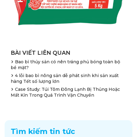
BÀI VIẾT LIÊN QUAN
Bao bì thủy sản có nên tráng phủ bóng toàn bộ
bề mặt?
4 lỗi bao bì nông sản dễ phát sinh khi sản xuất
hàng Tết số lượng lớn
Case Study: Túi Tôm Đông Lạnh Bị Thủng Hoặc
Mất Kín Trong Quá Trình Vận Chuyển
Tìm kiếm tin tức