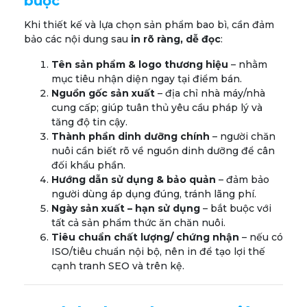
buộc
Khi thiết kế và lựa chọn sản phẩm bao bì, cần đảm
bảo các nội dung sau
in rõ ràng, dễ đọc
:
Tên sản phẩm & logo thương hiệu
– nhằm
mục tiêu nhận diện ngay tại điểm bán.
Nguồn gốc sản xuất
– địa chỉ nhà máy/nhà
cung cấp; giúp tuân thủ yêu cầu pháp lý và
tăng độ tin cậy.
Thành phần dinh dưỡng chính
– người chăn
nuôi cần biết rõ về nguồn dinh dưỡng để cân
đối khẩu phần.
Hướng dẫn sử dụng & bảo quản
– đảm bảo
người dùng áp dụng đúng, tránh lãng phí.
Ngày sản xuất – hạn sử dụng
– bắt buộc với
tất cả sản phẩm thức ăn chăn nuôi.
Tiêu chuẩn chất lượng/ chứng nhận
– nếu có
ISO/tiêu chuẩn nội bộ, nên in để tạo lợi thế
cạnh tranh SEO và trên kệ.