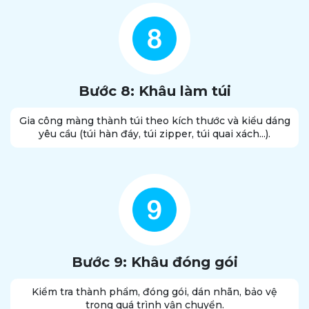
Bước 8: Khâu làm túi
Gia công màng thành túi theo kích thước và kiểu dáng
yêu cầu (túi hàn đáy, túi zipper, túi quai xách...).
Bước 9: Khâu đóng gói
Kiểm tra thành phẩm, đóng gói, dán nhãn, bảo vệ
trong quá trình vận chuyển.