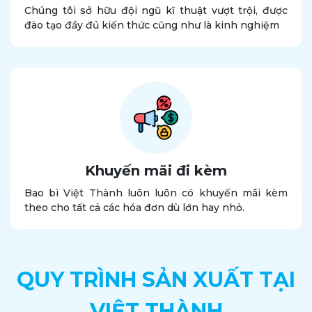
Chúng tôi sở hữu đội ngũ kĩ thuật vượt trội, được
đào tạo đầy đủ kiến thức cũng như là kinh nghiệm
Khuyến mãi đi kèm
Bao bì Việt Thành luôn luôn có khuyến mãi kèm
theo cho tất cả các hóa đơn dù lớn hay nhỏ.
QUY TRÌNH SẢN XUẤT TẠI
VIỆT THÀNH