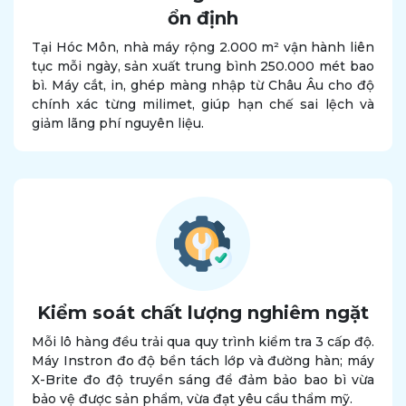
ổn định
Tại Hóc Môn, nhà máy rộng 2.000 m² vận hành liên
tục mỗi ngày, sản xuất trung bình 250.000 mét bao
bì. Máy cắt, in, ghép màng nhập từ Châu Âu cho độ
chính xác từng milimet, giúp hạn chế sai lệch và
giảm lãng phí nguyên liệu.
Kiểm soát chất lượng nghiêm ngặt
Mỗi lô hàng đều trải qua quy trình kiểm tra 3 cấp độ.
Máy Instron đo độ bền tách lớp và đường hàn; máy
X-Brite đo độ truyền sáng để đảm bảo bao bì vừa
bảo vệ được sản phẩm, vừa đạt yêu cầu thẩm mỹ.