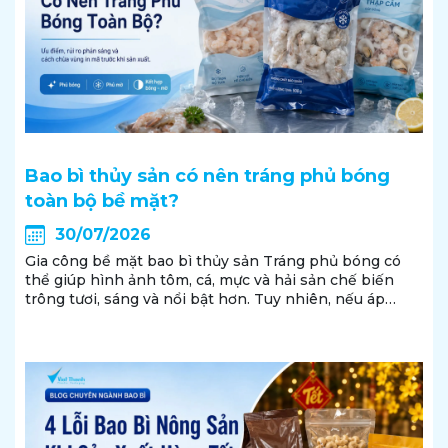
Bao bì thủy sản có nên tráng phủ bóng
toàn bộ bề mặt?
30/07/2026
Gia công bề mặt bao bì thủy sản Tráng phủ bóng có
thể giúp hình ảnh tôm, cá, mực và hải sản chế biến
trông tươi, sáng và nổi bật hơn. Tuy nhiên, nếu áp
dụng không đúng vị trí, bề mặt quá bóng có thể gây
phản sáng, làm giảm...