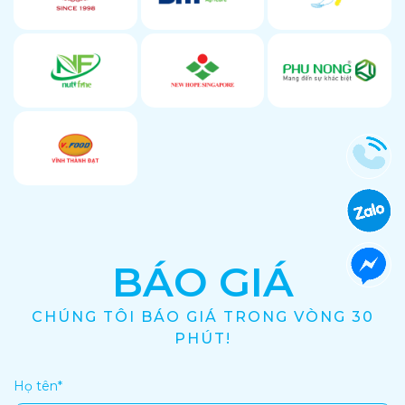
BÁO GIÁ
CHÚNG TÔI BÁO GIÁ TRONG VÒNG 30
PHÚT!
Họ tên
*