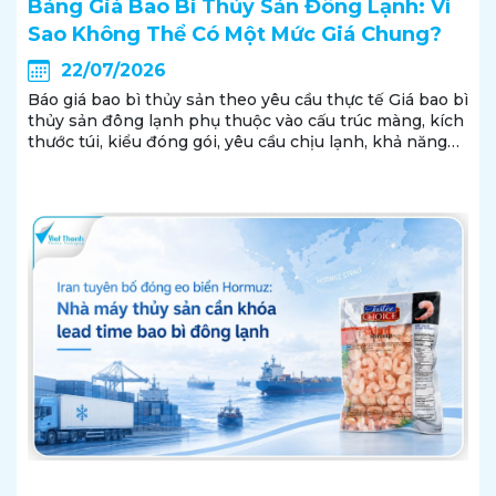
Bảng Giá Bao Bì Thủy Sản Đông Lạnh: Vì
Sao Không Thể Có Một Mức Giá Chung?
22/07/2026
Báo giá bao bì thủy sản theo yêu cầu thực tế Giá bao bì
thủy sản đông lạnh phụ thuộc vào cấu trúc màng, kích
thước túi, kiểu đóng gói, yêu cầu chịu lạnh, khả năng
chống đâm thủng, công nghệ in và số lượng đặt hàng.
Vì vậy, một báo...