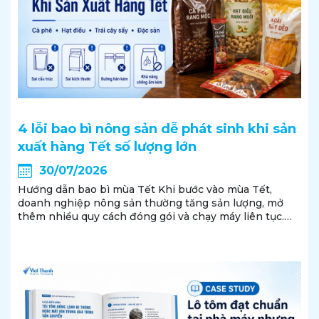
4 lỗi bao bì nông sản dễ phát sinh khi sản
xuất hàng Tết số lượng lớn
30/07/2026
Hướng dẫn bao bì mùa Tết Khi bước vào mùa Tết,
doanh nghiệp nông sản thường tăng sản lượng, mở
thêm nhiều quy cách đóng gói và chạy máy liên tục.
Đây cũng là thời điểm những sai lệch nhỏ về cấu trúc
màng, kích thước túi hoặc đường hàn có...