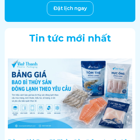
Đặt lịch ngay
Tin tức mới nhất