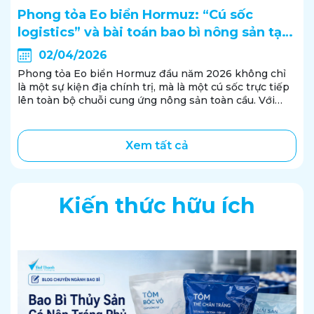
Phong tỏa Eo biển Hormuz: “Cú sốc
logistics” và bài toán bao bì nông sản tại
Việt Nam
02/04/2026
Phong tỏa Eo biển Hormuz đầu năm 2026 không chỉ
là một sự kiện địa chính trị, mà là một cú sốc trực tiếp
lên toàn bộ chuỗi cung ứng nông sản toàn cầu. Với
Việt Nam – một quốc gia xuất khẩu nông sản lớn – tác
động không dừng...
Xem tất cả
Kiến thức hữu ích