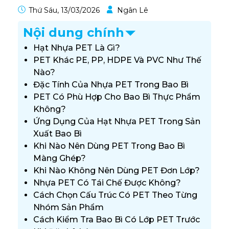
Thứ Sáu, 13/03/2026
Ngân Lê
Nội dung chính
Hạt Nhựa PET Là Gì?
PET Khác PE, PP, HDPE Và PVC Như Thế
Nào?
Đặc Tính Của Nhựa PET Trong Bao Bì
PET Có Phù Hợp Cho Bao Bì Thực Phẩm
Không?
Ứng Dụng Của Hạt Nhựa PET Trong Sản
Xuất Bao Bì
Khi Nào Nên Dùng PET Trong Bao Bì
Màng Ghép?
Khi Nào Không Nên Dùng PET Đơn Lớp?
Nhựa PET Có Tái Chế Được Không?
Cách Chọn Cấu Trúc Có PET Theo Từng
Nhóm Sản Phẩm
Cách Kiểm Tra Bao Bì Có Lớp PET Trước