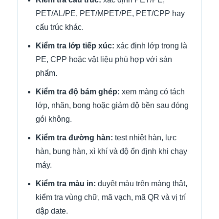
PET/AL/PE, PET/MPET/PE, PET/CPP hay
cấu trúc khác.
Kiểm tra lớp tiếp xúc:
xác định lớp trong là
PE, CPP hoặc vật liệu phù hợp với sản
phẩm.
Kiểm tra độ bám ghép:
xem màng có tách
lớp, nhăn, bong hoặc giảm độ bền sau đóng
gói không.
Kiểm tra đường hàn:
test nhiệt hàn, lực
hàn, bung hàn, xì khí và độ ổn định khi chạy
máy.
Kiểm tra màu in:
duyệt màu trên màng thật,
kiểm tra vùng chữ, mã vạch, mã QR và vị trí
dập date.