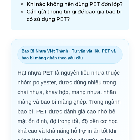
Khi nào không nên dùng PET đơn lớp?
Cần gửi thông tin gì để báo giá bao bì
có sử dụng PET?
Bao Bì Nhựa Việt Thành · Tư vấn vật liệu PET và
bao bì màng ghép theo yêu cầu
Hạt nhựa PET là nguyên liệu nhựa thuộc
nhóm polyester, được dùng nhiều trong
chai nhựa, khay hộp, màng nhựa, nhãn
màng và bao bì màng ghép. Trong ngành
bao bì, PET được đánh giá cao nhờ bề
mặt ổn định, độ trong tốt, độ bền cơ học
khá cao và khả năng hỗ trợ in ấn tốt khi