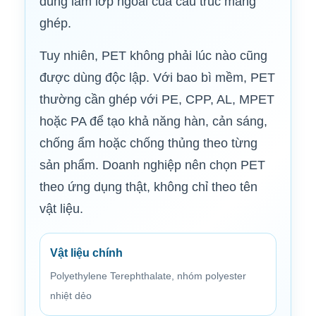
dùng làm lớp ngoài của cấu trúc màng
ghép.
Tuy nhiên, PET không phải lúc nào cũng
được dùng độc lập. Với bao bì mềm, PET
thường cần ghép với PE, CPP, AL, MPET
hoặc PA để tạo khả năng hàn, cản sáng,
chống ẩm hoặc chống thủng theo từng
sản phẩm. Doanh nghiệp nên chọn PET
theo ứng dụng thật, không chỉ theo tên
vật liệu.
Vật liệu chính
Polyethylene Terephthalate, nhóm polyester
nhiệt dẻo