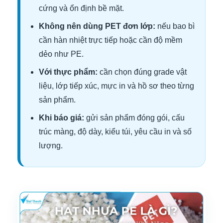
cứng và ổn định bề mặt.
Không nên dùng PET đơn lớp:
nếu bao bì
cần hàn nhiệt trực tiếp hoặc cần độ mềm
dẻo như PE.
Với thực phẩm:
cần chọn đúng grade vật
liệu, lớp tiếp xúc, mực in và hồ sơ theo từng
sản phẩm.
Khi báo giá:
gửi sản phẩm đóng gói, cấu
trúc màng, độ dày, kiểu túi, yêu cầu in và số
lượng.