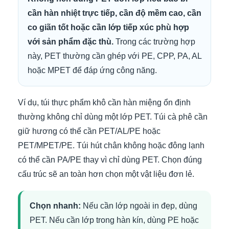
cần hàn nhiệt trực tiếp, cần độ mềm cao, cần
co giãn tốt hoặc cần lớp tiếp xúc phù hợp
với sản phẩm đặc thù.
Trong các trường hợp
này, PET thường cần ghép với PE, CPP, PA, AL
hoặc MPET để đáp ứng công năng.
Ví dụ, túi thực phẩm khô cần hàn miệng ổn định
thường không chỉ dùng một lớp PET. Túi cà phê cần
giữ hương có thể cần PET/AL/PE hoặc
PET/MPET/PE. Túi hút chân không hoặc đông lạnh
có thể cần PA/PE thay vì chỉ dùng PET. Chọn đúng
cấu trúc sẽ an toàn hơn chọn một vật liệu đơn lẻ.
Chọn nhanh:
Nếu cần lớp ngoài in đẹp, dùng
PET. Nếu cần lớp trong hàn kín, dùng PE hoặc