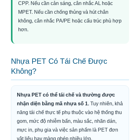
CPP. Nếu cần cản sáng, cân nhắc AL hoặc
MPET. Nếu cần chống thủng và hút chân
không, cân nhắc PA/PE hoặc cấu trúc phù hợp
hơn.
Nhựa PET Có Tái Chế Được
Không?
Nhựa PET có thể tái chế và thường được
nhận diện bằng mã nhựa số 1.
Tuy nhiên, khả
năng tái chế thực tế phụ thuộc vào hệ thống thu
gom, mức độ nhiễm bẩn, màu sắc, nhãn dán,
mực in, phụ gia và việc sản phẩm là PET đơn
vật liệu hay màng ghép nhiều lớp.