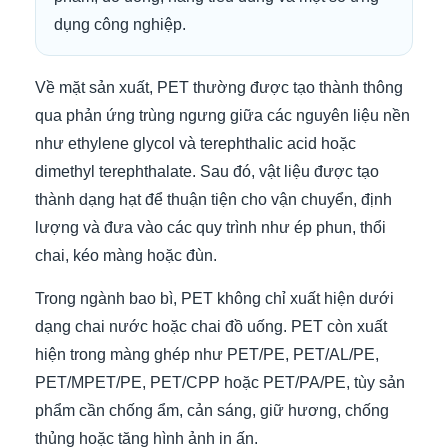
dụng công nghiệp.
Về mặt sản xuất, PET thường được tạo thành thông
qua phản ứng trùng ngưng giữa các nguyên liệu nền
như ethylene glycol và terephthalic acid hoặc
dimethyl terephthalate. Sau đó, vật liệu được tạo
thành dạng hạt để thuận tiện cho vận chuyển, định
lượng và đưa vào các quy trình như ép phun, thổi
chai, kéo màng hoặc đùn.
Trong ngành bao bì, PET không chỉ xuất hiện dưới
dạng chai nước hoặc chai đồ uống. PET còn xuất
hiện trong màng ghép như PET/PE, PET/AL/PE,
PET/MPET/PE, PET/CPP hoặc PET/PA/PE, tùy sản
phẩm cần chống ẩm, cản sáng, giữ hương, chống
thủng hoặc tăng hình ảnh in ấn.