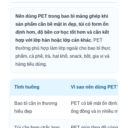
Nên dùng PET trong bao bì màng ghép khi
sản phẩm cần bề mặt in đẹp, túi có form ổn
định hơn, độ bền cơ học tốt hơn và cần kết
hợp với lớp hàn hoặc lớp cản khác.
PET
thường phù hợp làm lớp ngoài cho bao bì thực
phẩm, cà phê, trà, hạt khô, snack, bột, gia vị và
hàng tiêu dùng.
Tình huống
Vì sao nên dùng PET?
Bao bì cần in thương
PET có bề mặt ổn định, hỗ t
hiệu đẹp
ống đồng và in nhiều màu.
Túi cần form chắc hơn
PET giúp tăng độ cứng, hạn