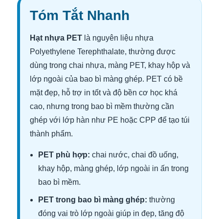
Tóm Tắt Nhanh
Hạt nhựa PET
là nguyên liệu nhựa
Polyethylene Terephthalate, thường được
dùng trong chai nhựa, màng PET, khay hộp và
lớp ngoài của bao bì màng ghép. PET có bề
mặt đẹp, hỗ trợ in tốt và độ bền cơ học khá
cao, nhưng trong bao bì mềm thường cần
ghép với lớp hàn như PE hoặc CPP để tạo túi
thành phẩm.
PET phù hợp:
chai nước, chai đồ uống,
khay hộp, màng ghép, lớp ngoài in ấn trong
bao bì mềm.
PET trong bao bì màng ghép:
thường
đóng vai trò lớp ngoài giúp in đẹp, tăng độ