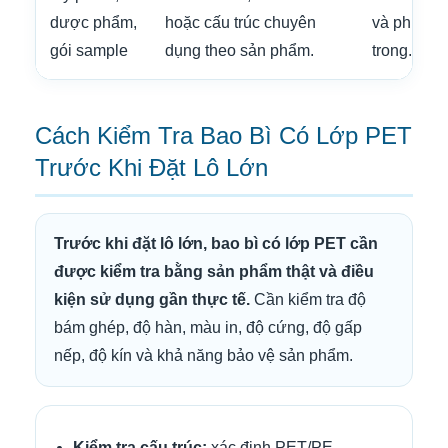
dược phẩm,
hoặc cấu trúc chuyên
và phù hợ
gói sample
dụng theo sản phẩm.
trong.
Cách Kiểm Tra Bao Bì Có Lớp PET
Trước Khi Đặt Lô Lớn
Trước khi đặt lô lớn, bao bì có lớp PET cần
được kiểm tra bằng sản phẩm thật và điều
kiện sử dụng gần thực tế.
Cần kiểm tra độ
bám ghép, độ hàn, màu in, độ cứng, độ gấp
nếp, độ kín và khả năng bảo vệ sản phẩm.
Kiểm tra cấu trúc:
xác định PET/PE,