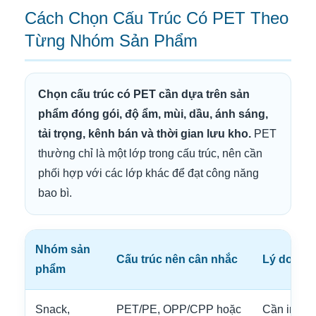
Cách Chọn Cấu Trúc Có PET Theo
Từng Nhóm Sản Phẩm
Chọn cấu trúc có PET cần dựa trên sản
phẩm đóng gói, độ ẩm, mùi, dầu, ánh sáng,
tải trọng, kênh bán và thời gian lưu kho.
PET
thường chỉ là một lớp trong cấu trúc, nên cần
phối hợp với các lớp khác để đạt công năng
bao bì.
Nhóm sản
Cấu trúc nên cân nhắc
Lý do
phẩm
Snack,
PET/PE, OPP/CPP hoặc
Cần in đẹ