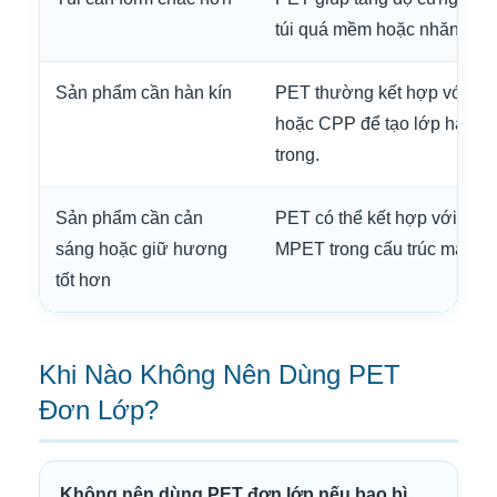
túi quá mềm hoặc nhăn.
Sản phẩm cần hàn kín
PET thường kết hợp với PE
hoặc CPP để tạo lớp hàn b
trong.
Sản phẩm cần cản
PET có thể kết hợp với AL 
sáng hoặc giữ hương
MPET trong cấu trúc màng 
tốt hơn
Khi Nào Không Nên Dùng PET
Đơn Lớp?
Không nên dùng PET đơn lớp nếu bao bì