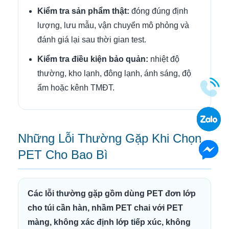
Kiểm tra sản phẩm thật:
đóng đúng định
lượng, lưu mẫu, vận chuyển mô phỏng và
đánh giá lại sau thời gian test.
Kiểm tra điều kiện bảo quản:
nhiệt độ
thường, kho lạnh, đông lạnh, ánh sáng, độ
ẩm hoặc kênh TMĐT.
Những Lỗi Thường Gặp Khi Chọn
PET Cho Bao Bì
Các lỗi thường gặp gồm dùng PET đơn lớp
cho túi cần hàn, nhầm PET chai với PET
màng, không xác định lớp tiếp xúc, không