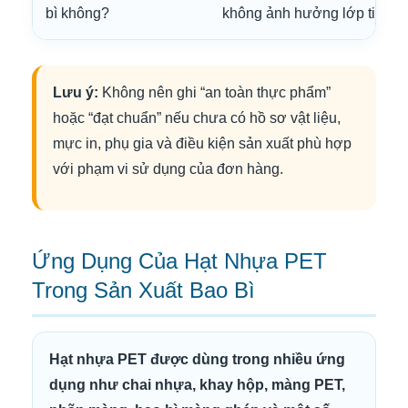
bì không?
không ảnh hưởng lớp tiếp xú
Lưu ý:
Không nên ghi “an toàn thực phẩm”
hoặc “đạt chuẩn” nếu chưa có hồ sơ vật liệu,
mực in, phụ gia và điều kiện sản xuất phù hợp
với phạm vi sử dụng của đơn hàng.
Ứng Dụng Của Hạt Nhựa PET
Trong Sản Xuất Bao Bì
Hạt nhựa PET được dùng trong nhiều ứng
dụng như chai nhựa, khay hộp, màng PET,