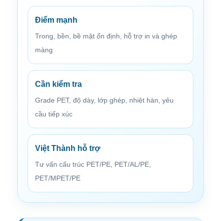
Điểm mạnh
Trong, bền, bề mặt ổn định, hỗ trợ in và ghép
màng
Cần kiểm tra
Grade PET, độ dày, lớp ghép, nhiệt hàn, yêu
cầu tiếp xúc
Việt Thành hỗ trợ
Tư vấn cấu trúc PET/PE, PET/AL/PE,
PET/MPET/PE