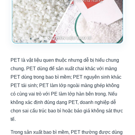
PET là vật liệu quen thuộc nhưng dễ bị hiểu chung
chung. PET dùng để sản xuất chai khác với màng
PET dùng trong bao bì mềm; PET nguyên sinh khác
PET tái sinh; PET làm lớp ngoài màng ghép không
có cùng vai trò với PE làm lớp hàn bên trong. Nếu
không xác định đúng dạng PET, doanh nghiệp dễ
chọn sai cấu trúc bao bì hoặc báo giá không sát thực
tế.
Trong sản xuất bao bì mềm, PET thường được dùng