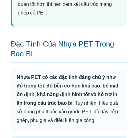
quản tốt hơn thì nên xem xét cấu trúc màng
ghép có PET.
Đặc Tính Của Nhựa PET Trong
Bao Bì
Nhựa PET có các đặc tính đáng chú ý như
độ trong tốt, độ bền cơ học khá cao, bề mặt
ổn định, khả năng định hình tốt và hỗ trợ in
ấn trong cấu trúc bao bì.
Tuy nhiên, hiệu quả
sử dụng phụ thuộc vào grade PET, độ dày, lớp
ghép, phụ gia và điều kiện gia công.