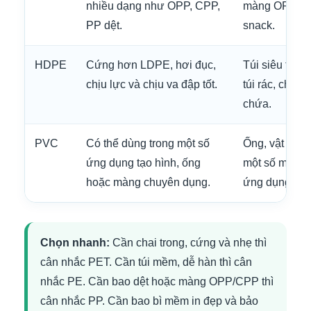
nhiều dạng như OPP, CPP,
màng OPP/CP
PP dệt.
snack.
HDPE
Cứng hơn LDPE, hơi đục,
Túi siêu thị, t
chịu lực và chịu va đập tốt.
túi rác, chai, 
chứa.
PVC
Có thể dùng trong một số
Ống, vật liệu 
ứng dụng tạo hình, ống
một số màng 
hoặc màng chuyên dụng.
ứng dụng côn
Chọn nhanh:
Cần chai trong, cứng và nhẹ thì
cân nhắc PET. Cần túi mềm, dễ hàn thì cân
nhắc PE. Cần bao dệt hoặc màng OPP/CPP thì
cân nhắc PP. Cần bao bì mềm in đẹp và bảo