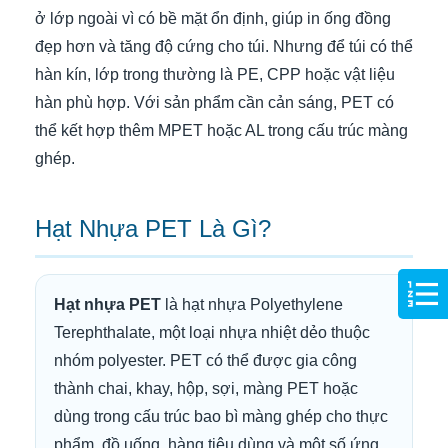
ở lớp ngoài vì có bề mặt ổn định, giúp in ống đồng
đẹp hơn và tăng độ cứng cho túi. Nhưng để túi có thể
hàn kín, lớp trong thường là PE, CPP hoặc vật liệu
hàn phù hợp. Với sản phẩm cần cản sáng, PET có
thể kết hợp thêm MPET hoặc AL trong cấu trúc màng
ghép.
Hạt Nhựa PET Là Gì?
Hạt nhựa PET
là hạt nhựa Polyethylene
Terephthalate, một loại nhựa nhiệt dẻo thuộc
nhóm polyester. PET có thể được gia công
thành chai, khay, hộp, sợi, màng PET hoặc
dùng trong cấu trúc bao bì màng ghép cho thực
phẩm, đồ uống, hàng tiêu dùng và một số ứng