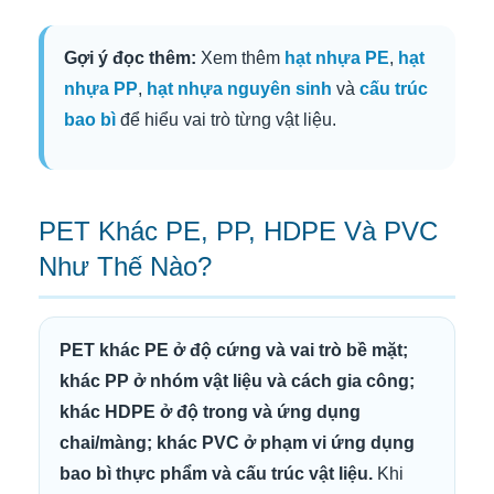
Gợi ý đọc thêm:
Xem thêm
hạt nhựa PE
,
hạt
nhựa PP
,
hạt nhựa nguyên sinh
và
cấu trúc
bao bì
để hiểu vai trò từng vật liệu.
PET Khác PE, PP, HDPE Và PVC
Như Thế Nào?
PET khác PE ở độ cứng và vai trò bề mặt;
khác PP ở nhóm vật liệu và cách gia công;
khác HDPE ở độ trong và ứng dụng
chai/màng; khác PVC ở phạm vi ứng dụng
bao bì thực phẩm và cấu trúc vật liệu.
Khi