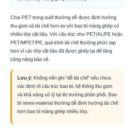
Chai PET trong suốt thường dễ được định hướng
thu gom và tái chế hơn so với bao bì màng ghép có
nhiều lớp vật liệu. Với cấu trúc như PET/AL/PE hoặc
PET/MPET/PE, quá trình tái chế thường phức tạp
hơn vì các lớp vật liệu đã được ghép lại để tăng
công năng bảo vệ.
Lưu ý:
Không nên ghi “dễ tái chế” nếu chưa
xác định rõ cấu trúc bao bì, hệ thống thu gom
và khả năng xử lý tại thị trường phân phối. Bao
bì mono-material thường dễ định hướng tái chế
hơn bao bì màng ghép nhiều lớp.