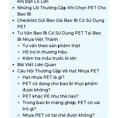
Khi Đặt Lô Lớn
Những Lỗi Thường Gặp Khi Chọn PET Cho
Bao Bì
Checklist Gửi Báo Giá Bao Bì Có Sử Dụng
PET
Tư Vấn Bao Bì Có Sử Dụng PET Tại Bao
Bì Nhựa Việt Thành
Tư vấn theo sản phẩm thật
Hỗ trợ in thương hiệu
Kiểm tra mẫu trước lô lớn
Bài Viết Liên Quan
Câu Hỏi Thường Gặp Về Hạt Nhựa PET
Hạt nhựa PET là gì?
PET có dùng cho bao bì thực phẩm
được không?
PET khác PE như thế nào?
Trong bao bì màng ghép, PET có vai
trò gì?
Nhựa PET có tái chế được không?