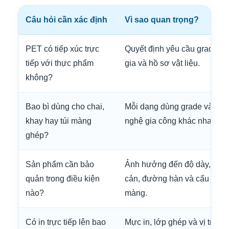
Câu hỏi cần xác định
Vì sao quan trọng?
PET có tiếp xúc trực
Quyết định yêu cầu grade, p
tiếp với thực phẩm
gia và hồ sơ vật liệu.
không?
Bao bì dùng cho chai,
Mỗi dạng dùng grade và côn
khay hay túi màng
nghệ gia công khác nhau.
ghép?
Sản phẩm cần bảo
Ảnh hưởng đến độ dày, lớp
quản trong điều kiện
cản, đường hàn và cấu trúc
nào?
màng.
Có in trực tiếp lên bao
Mực in, lớp ghép và vị trí in 