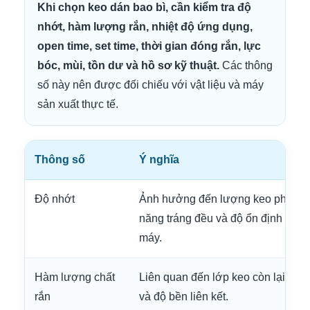
Khi chọn keo dán bao bì, cần kiểm tra độ
nhớt, hàm lượng rắn, nhiệt độ ứng dụng,
open time, set time, thời gian đóng rắn, lực
bóc, mùi, tồn dư và hồ sơ kỹ thuật.
Các thông
số này nên được đối chiếu với vật liệu và máy
sản xuất thực tế.
Thông số
Ý nghĩa
Độ nhớt
Ảnh hưởng đến lượng keo phủ, k
năng tráng đều và độ ổn định khi 
máy.
Hàm lượng chất
Liên quan đến lớp keo còn lại sau
rắn
và độ bền liên kết.