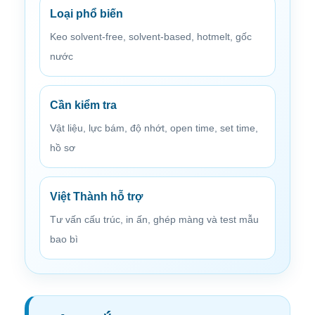
Loại phổ biến
Keo solvent-free, solvent-based, hotmelt, gốc
nước
Cần kiểm tra
Vật liệu, lực bám, độ nhớt, open time, set time,
hồ sơ
Việt Thành hỗ trợ
Tư vấn cấu trúc, in ấn, ghép màng và test mẫu
bao bì