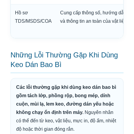
Hồ sơ
Cung cấp thông số, hướng dẫn dù
TDS/MSDS/COA
và thông tin an toàn của vật liệu.
Những Lỗi Thường Gặp Khi Dùng
Keo Dán Bao Bì
Các lỗi thường gặp khi dùng keo dán bao bì
gồm tách lớp, phồng rộp, bong mép, dính
cuộn, mùi lạ, lem keo, đường dán yếu hoặc
không chạy ổn định trên máy.
Nguyên nhân
có thể đến từ keo, vật liệu, mực in, độ ẩm, nhiệt
độ hoặc thời gian đóng rắn.