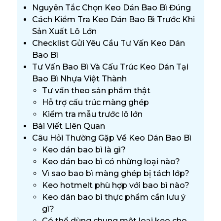
Nguyên Tắc Chọn Keo Dán Bao Bì Đúng
Cách Kiểm Tra Keo Dán Bao Bì Trước Khi
Sản Xuất Lô Lớn
Checklist Gửi Yêu Cầu Tư Vấn Keo Dán
Bao Bì
Tư Vấn Bao Bì Và Cấu Trúc Keo Dán Tại
Bao Bì Nhựa Việt Thành
Tư vấn theo sản phẩm thật
Hỗ trợ cấu trúc màng ghép
Kiểm tra mẫu trước lô lớn
Bài Viết Liên Quan
Câu Hỏi Thường Gặp Về Keo Dán Bao Bì
Keo dán bao bì là gì?
Keo dán bao bì có những loại nào?
Vì sao bao bì màng ghép bị tách lớp?
Keo hotmelt phù hợp với bao bì nào?
Keo dán bao bì thực phẩm cần lưu ý
gì?
Có thể dùng chung một loại keo cho