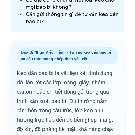
mọi bao bì không?
Cần gửi thông tin gì để tư vấn keo dán
bao bì?
Bao Bì Nhựa Việt Thành · Tư vấn keo dán bao bì
và cấu trúc màng ghép theo yêu cầu
Keo dán bao bì là vật liệu kết dính dùng
để liên kết các lớp màng, giấy, nhôm,
carton hoặc chi tiết đóng gói trong quá
trình sản xuất bao bì. Dù thường nằm
“ẩn” bên trong cấu trúc, lớp keo ảnh
hưởng trực tiếp đến độ bền ghép màng,
độ kín, độ phẳng bề mặt, khả năng chạy