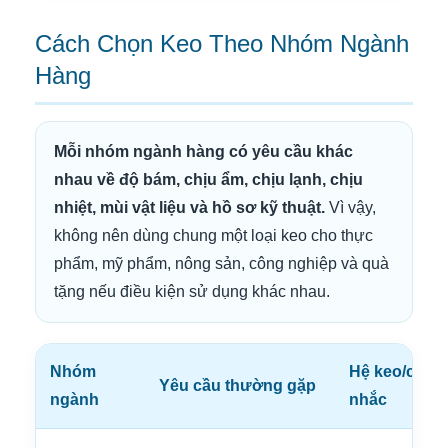
Cách Chọn Keo Theo Nhóm Ngành
Hàng
Mỗi nhóm ngành hàng có yêu cầu khác
nhau về độ bám, chịu ẩm, chịu lạnh, chịu
nhiệt, mùi vật liệu và hồ sơ kỹ thuật.
Vì vậy,
không nên dùng chung một loại keo cho thực
phẩm, mỹ phẩm, nông sản, công nghiệp và quà
tặng nếu điều kiện sử dụng khác nhau.
Nhóm
Hệ keo/cấu t
Yêu cầu thường gặp
ngành
nhắc