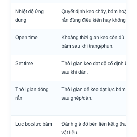
Nhiệt độ ứng
Quyết định keo chảy, bám hoặc đó
dụng
rắn đúng điều kiện hay không.
Open time
Khoảng thời gian keo còn đủ khả 
bám sau khi tráng/phun.
Set time
Thời gian keo đạt độ cố định ban 
sau khi dán.
Thời gian đóng
Thời gian để keo đạt lực bám ổn đ
rắn
sau ghép/dán.
Lực bóc/lực bám
Đánh giá độ bền liên kết giữa các 
vật liệu.