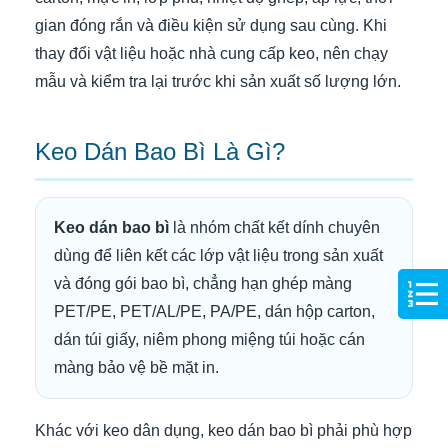
gian đóng rắn và điều kiện sử dụng sau cùng. Khi
thay đổi vật liệu hoặc nhà cung cấp keo, nên chạy
mẫu và kiểm tra lại trước khi sản xuất số lượng lớn.
Keo Dán Bao Bì Là Gì?
Keo dán bao bì
là nhóm chất kết dính chuyên
dùng để liên kết các lớp vật liệu trong sản xuất
và đóng gói bao bì, chẳng hạn ghép màng
PET/PE, PET/AL/PE, PA/PE, dán hộp carton,
dán túi giấy, niêm phong miệng túi hoặc cán
màng bảo vệ bề mặt in.
Khác với keo dân dụng, keo dán bao bì phải phù hợp