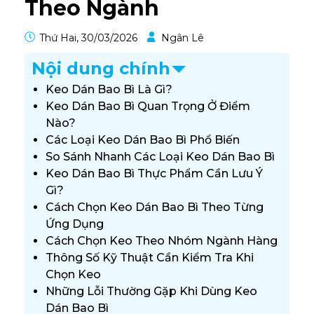
Theo Ngành
Thứ Hai, 30/03/2026
Ngân Lê
Nội dung chính
Keo Dán Bao Bì Là Gì?
Keo Dán Bao Bì Quan Trọng Ở Điểm
Nào?
Các Loại Keo Dán Bao Bì Phổ Biến
So Sánh Nhanh Các Loại Keo Dán Bao Bì
Keo Dán Bao Bì Thực Phẩm Cần Lưu Ý
Gì?
Cách Chọn Keo Dán Bao Bì Theo Từng
Ứng Dụng
Cách Chọn Keo Theo Nhóm Ngành Hàng
Thông Số Kỹ Thuật Cần Kiểm Tra Khi
Chọn Keo
Những Lỗi Thường Gặp Khi Dùng Keo
Dán Bao Bì