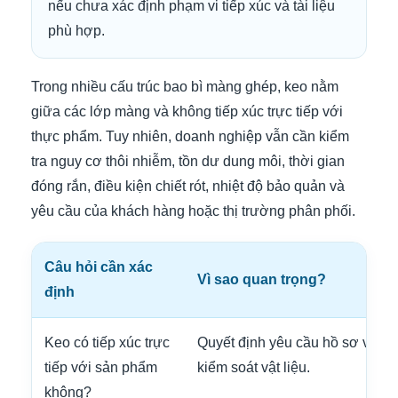
nếu chưa xác định phạm vi tiếp xúc và tài liệu
phù hợp.
Trong nhiều cấu trúc bao bì màng ghép, keo nằm
giữa các lớp màng và không tiếp xúc trực tiếp với
thực phẩm. Tuy nhiên, doanh nghiệp vẫn cần kiểm
tra nguy cơ thôi nhiễm, tồn dư dung môi, thời gian
đóng rắn, điều kiện chiết rót, nhiệt độ bảo quản và
yêu cầu của khách hàng hoặc thị trường phân phối.
Câu hỏi cần xác
Vì sao quan trọng?
định
Keo có tiếp xúc trực
Quyết định yêu cầu hồ sơ và m
tiếp với sản phẩm
kiểm soát vật liệu.
không?