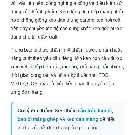
với vật liệu nền, công nghệ gia công và điều kiện sử
dụng của thành phẩm. Keo dùng để ghép màng phức
hợp không giống keo dán thùng carton; keo hotmelt
trên dây chuyền tốc độ cao cũng khác keo gốc nước
dùng cho túi giấy kraft.
Trong bao bì thực phẩm, mỹ phẩm, dược phẩm hoặc
hàng xuất theo yêu cầu riêng, lớp keo còn cần được
xem xét về lớp tiếp xúc, mực in, khả năng thôi nhiễm,
thời gian đóng rắn và hồ sơ kỹ thuật như TDS,
MSDS, COA hoặc tài liệu liên quan theo yêu cầu
từng đơn hàng.
Gợi ý đọc thêm:
Xem thêm
cấu trúc bao bì
,
bao bì màng ghép
và
keo cán màng
để hiểu
vai trò của lớp keo trong từng cấu trúc.