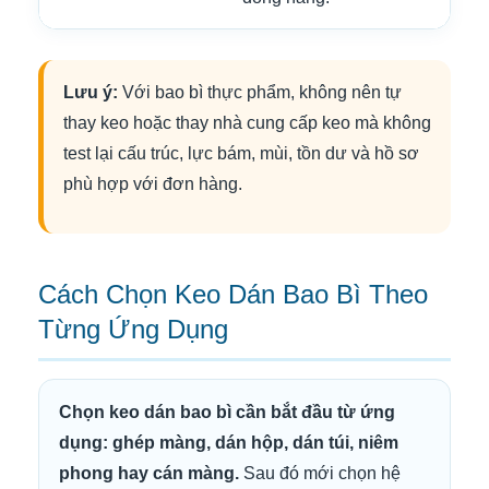
Lưu ý:
Với bao bì thực phẩm, không nên tự
thay keo hoặc thay nhà cung cấp keo mà không
test lại cấu trúc, lực bám, mùi, tồn dư và hồ sơ
phù hợp với đơn hàng.
Cách Chọn Keo Dán Bao Bì Theo
Từng Ứng Dụng
Chọn keo dán bao bì cần bắt đầu từ ứng
dụng: ghép màng, dán hộp, dán túi, niêm
phong hay cán màng.
Sau đó mới chọn hệ