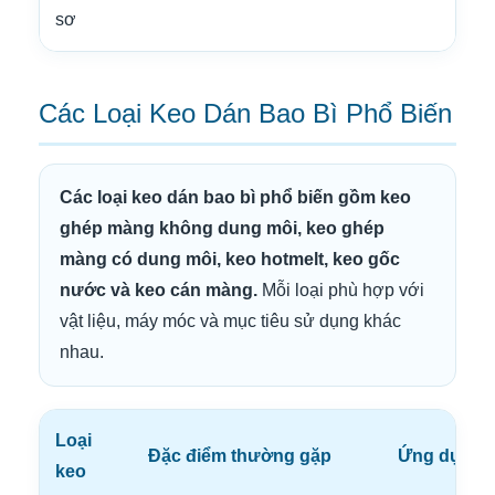
sơ
Các Loại Keo Dán Bao Bì Phổ Biến
Các loại keo dán bao bì phổ biến gồm keo
ghép màng không dung môi, keo ghép
màng có dung môi, keo hotmelt, keo gốc
nước và keo cán màng.
Mỗi loại phù hợp với
vật liệu, máy móc và mục tiêu sử dụng khác
nhau.
Loại
Đặc điểm thường gặp
Ứng dụng 
keo