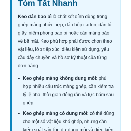
Tóm Tắt Nhanh
Keo dán bao bì
là chất kết dính dùng trong
ghép màng phức hợp, dán hộp carton, dán túi
giấy, niêm phong bao bì hoặc cán màng bảo
vệ bề mặt. Keo phù hợp phải được chọn theo
vật liệu, lớp tiếp xúc, điều kiện sử dụng, yêu
cầu dây chuyền và hồ sơ kỹ thuật của từng
đơn hàng.
Keo ghép màng không dung môi:
phù
hợp nhiều cấu trúc màng ghép, cần kiểm tra
tỷ lệ pha, thời gian đóng rắn và lực bám sau
ghép.
Keo ghép màng có dung môi:
có thể dùng
cho một số vật liệu khó ghép, nhưng cần
kiểm soát sấy, tồn dư dung môi và điều kiện