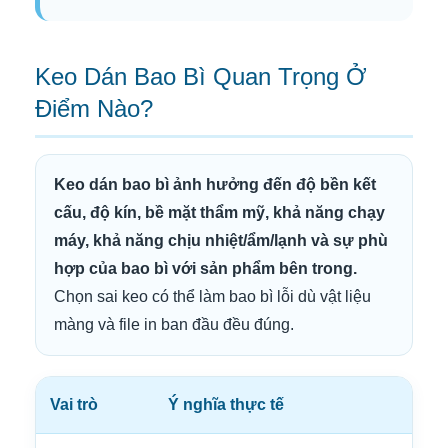
Keo Dán Bao Bì Quan Trọng Ở
Điểm Nào?
Keo dán bao bì ảnh hưởng đến độ bền kết
cấu, độ kín, bề mặt thẩm mỹ, khả năng chạy
máy, khả năng chịu nhiệt/ẩm/lạnh và sự phù
hợp của bao bì với sản phẩm bên trong.
Chọn sai keo có thể làm bao bì lỗi dù vật liệu
màng và file in ban đầu đều đúng.
Vai trò
Ý nghĩa thực tế