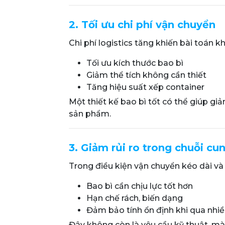
2. Tối ưu chi phí vận chuyển
Chi phí logistics tăng khiến bài toán k
Tối ưu kích thước bao bì
Giảm thể tích không cần thiết
Tăng hiệu suất xếp container
Một thiết kế bao bì tốt có thể giúp gi
sản phẩm.
3. Giảm rủi ro trong chuỗi cu
Trong điều kiện vận chuyển kéo dài và
Bao bì cần chịu lực tốt hơn
Hạn chế rách, biến dạng
Đảm bảo tính ổn định khi qua nhi
Đây không còn là yêu cầu kỹ thuật, mà