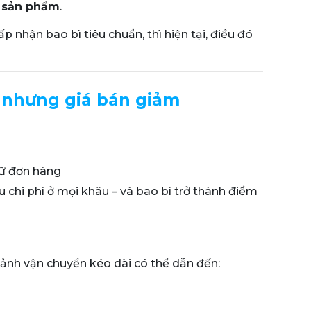
g sản phẩm
.
 nhận bao bì tiêu chuẩn, thì hiện tại, điều đó
g nhưng giá bán giảm
iữ đơn hàng
 chi phí ở mọi khâu – và bao bì trở thành điểm
cảnh vận chuyển kéo dài có thể dẫn đến: