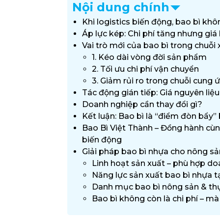
Nội dung chính
Khi logistics biến động, bao bì khô
Áp lực kép: Chi phí tăng nhưng gi
Vai trò mới của bao bì trong chuỗi
1. Kéo dài vòng đời sản phẩm
2. Tối ưu chi phí vận chuyển
3. Giảm rủi ro trong chuỗi cung 
Tác động gián tiếp: Giá nguyên liệu
Doanh nghiệp cần thay đổi gì?
Kết luận: Bao bì là “điểm đòn bẩy”
Bao Bì Việt Thành – Đồng hành cù
biến động
Giải pháp bao bì nhựa cho nông s
Linh hoạt sản xuất – phù hợp d
Năng lực sản xuất bao bì nhựa t
Danh mục bao bì nông sản & t
Bao bì không còn là chi phí – mà 