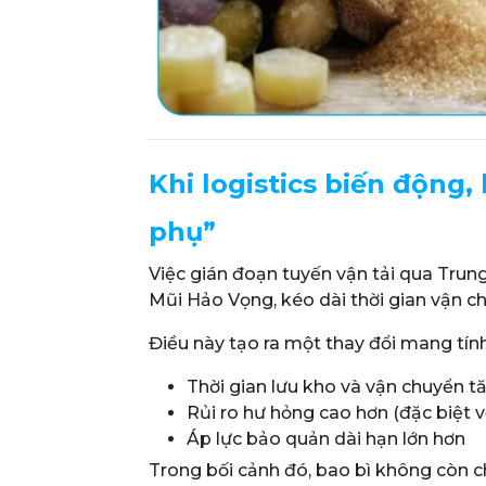
Khi logistics biến động,
phụ”
Việc gián đoạn tuyến vận tải qua Tru
Mũi Hảo Vọng, kéo dài thời gian vận c
Điều này tạo ra một thay đổi mang tính
Thời gian lưu kho và vận chuyển t
Rủi ro hư hỏng cao hơn (đặc biệt v
Áp lực bảo quản dài hạn lớn hơn
Trong bối cảnh đó, bao bì không còn ch