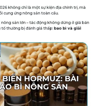
6 không chỉ là một sự kiện địa chính trị, mà
uỗi cung ứng nông sản toàn cầu.
 nông sản lớn – tác động không dừng ở giá bán
 tố thường bị đánh giá thấp:
bao bì và giải