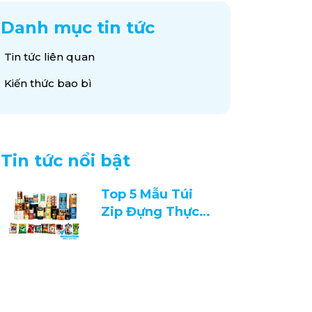
Danh mục tin tức
Tin tức liên quan
Kiến thức bao bì
Tin tức nổi bật
Top 5 Mẫu Túi
Zip Đựng Thực
Phẩm Được Ưa
Chuộng 2026