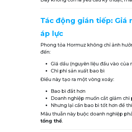
Tác động gián tiếp: Giá 
áp lực
Phong tỏa Hormuz không chỉ ảnh hưởn
đến:
Giá dầu (nguyên liệu đầu vào của 
Chi phí sản xuất bao bì
Điều này tạo ra một vòng xoáy:
Bao bì đắt hơn
Doanh nghiệp muốn cắt giảm chi 
Nhưng lại cần bao bì tốt hơn để thí
Mâu thuẫn này buộc doanh nghiệp phải
tổng thể
.