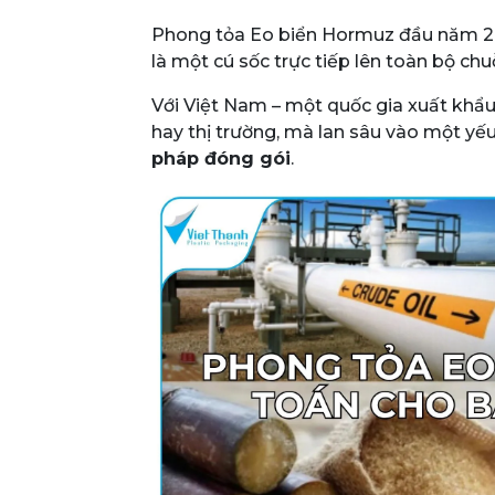
Phong tỏa Eo biển Hormuz đầu năm 202
là một cú sốc trực tiếp lên toàn bộ ch
Với Việt Nam – một quốc gia xuất khẩu
hay thị trường, mà lan sâu vào một yếu
pháp đóng gói
.