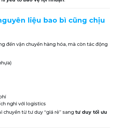
nguyên liệu bao bì cũng chịu
g đến vận chuyển hàng hóa, mà còn tác động
nhựa)
phí
ch nghi với logistics
 chuyển từ tư duy “giá rẻ” sang
tư duy tối ưu