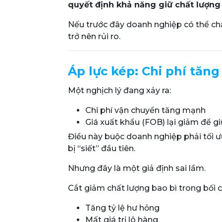
quyết định khả năng giữ chất lượn
Nếu trước đây doanh nghiệp có thể chấp
trở nên rủi ro.
Áp lực kép: Chi phí tăn
Một nghịch lý đang xảy ra:
Chi phí vận chuyển tăng mạnh
Giá xuất khẩu (FOB) lại giảm để g
Điều này buộc doanh nghiệp phải tối ưu
bị “siết” đầu tiên.
Nhưng đây là một giả định sai lầm.
Cắt giảm chất lượng bao bì trong bối 
Tăng tỷ lệ hư hỏng
Mất giá trị lô hàng