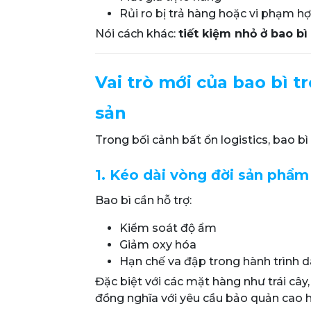
Rủi ro bị trả hàng hoặc vi phạm h
Nói cách khác:
tiết kiệm nhỏ ở bao bì
Vai trò mới của bao bì 
sản
Trong bối cảnh bất ổn logistics, bao bì 
1. Kéo dài vòng đời sản phẩm
Bao bì cần hỗ trợ:
Kiểm soát độ ẩm
Giảm oxy hóa
Hạn chế va đập trong hành trình d
Đặc biệt với các mặt hàng như trái cây,
đồng nghĩa với yêu cầu bảo quản cao h