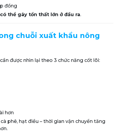
ợp đồng
 có thể gây tổn thất lớn ở đầu ra
.
trong chuỗi xuất khẩu nông
cần được nhìn lại theo 3 chức năng cốt lõi:
ài hơn
 cà phê, hạt điều – thời gian vận chuyển tăng
ơn.