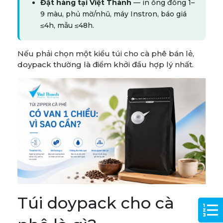
Đặt hàng tại Việt Thành
— in ống đồng 1–
9 màu, phủ mờ/nhũ, máy Instron, báo giá
≤4h, mẫu ≤48h.
Nếu phải chọn một kiểu túi cho cà phê bán lẻ,
doypack thường là điểm khởi đầu hợp lý nhất.
Túi doypack cho cà