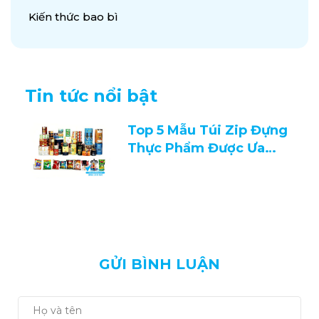
Kiến thức bao bì
Tin tức nổi bật
Top 5 Mẫu Túi Zip Đựng
Thực Phẩm Được Ưa
Chuộng 2026
GỬI BÌNH LUẬN