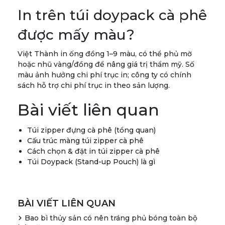
In trên túi doypack cà phê
được mấy màu?
Việt Thành in ống đồng 1–9 màu, có thể phủ mờ
hoặc nhũ vàng/đồng để nâng giá trị thẩm mỹ. Số
màu ảnh hưởng chi phí trục in; công ty có chính
sách hỗ trợ chi phí trục in theo sản lượng.
Bài viết liên quan
Túi zipper đựng cà phê (tổng quan)
Cấu trúc màng túi zipper cà phê
Cách chọn & đặt in túi zipper cà phê
Túi Doypack (Stand-up Pouch) là gì
BÀI VIẾT LIÊN QUAN
Bao bì thủy sản có nên tráng phủ bóng toàn bộ