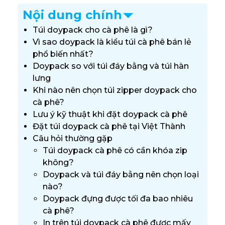
Nội dung chính
Túi doypack cho cà phê là gì?
Vì sao doypack là kiểu túi cà phê bán lẻ
phổ biến nhất?
Doypack so với túi đáy bằng và túi hàn
lưng
Khi nào nên chọn túi zipper doypack cho
cà phê?
Lưu ý kỹ thuật khi đặt doypack cà phê
Đặt túi doypack cà phê tại Việt Thành
Câu hỏi thường gặp
Túi doypack cà phê có cần khóa zip
không?
Doypack và túi đáy bằng nên chọn loại
nào?
Doypack đựng được tối đa bao nhiêu
cà phê?
In trên túi doypack cà phê được mấy