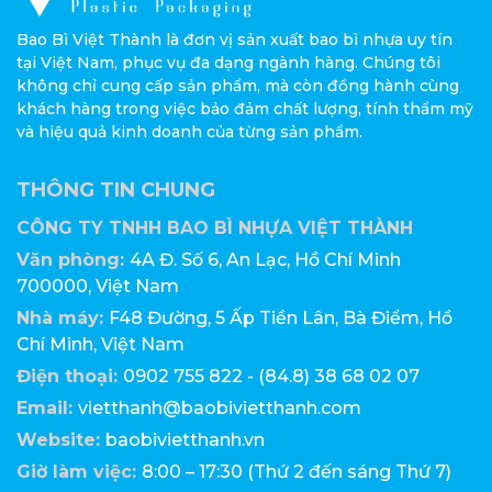
Bao Bì Việt Thành là đơn vị sản xuất bao bì nhựa uy tín
tại Việt Nam, phục vụ đa dạng ngành hàng. Chúng tôi
không chỉ cung cấp sản phẩm, mà còn đồng hành cùng
khách hàng trong việc bảo đảm chất lượng, tính thẩm mỹ
và hiệu quả kinh doanh của từng sản phẩm.
THÔNG TIN CHUNG
CÔNG TY TNHH BAO BÌ NHỰA VIỆT THÀNH
Văn phòng:
4A Đ. Số 6, An Lạc, Hồ Chí Minh
700000, Việt Nam
Nhà máy:
F48 Đường, 5 Ấp Tiền Lân, Bà Điểm, Hồ
Chí Minh, Việt Nam
Điện thoại:
0902 755 822 - (84.8) 38 68 02 07
Email:
vietthanh@baobivietthanh.com
Website:
baobivietthanh.vn
Giờ làm việc:
8:00 – 17:30 (Thứ 2 đến sáng Thứ 7)