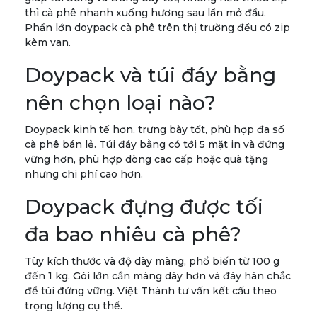
thì cà phê nhanh xuống hương sau lần mở đầu.
Phần lớn doypack cà phê trên thị trường đều có zip
kèm van.
Doypack và túi đáy bằng
nên chọn loại nào?
Doypack kinh tế hơn, trưng bày tốt, phù hợp đa số
cà phê bán lẻ. Túi đáy bằng có tới 5 mặt in và đứng
vững hơn, phù hợp dòng cao cấp hoặc quà tặng
nhưng chi phí cao hơn.
Doypack đựng được tối
đa bao nhiêu cà phê?
Tùy kích thước và độ dày màng, phổ biến từ 100 g
đến 1 kg. Gói lớn cần màng dày hơn và đáy hàn chắc
để túi đứng vững. Việt Thành tư vấn kết cấu theo
trọng lượng cụ thể.