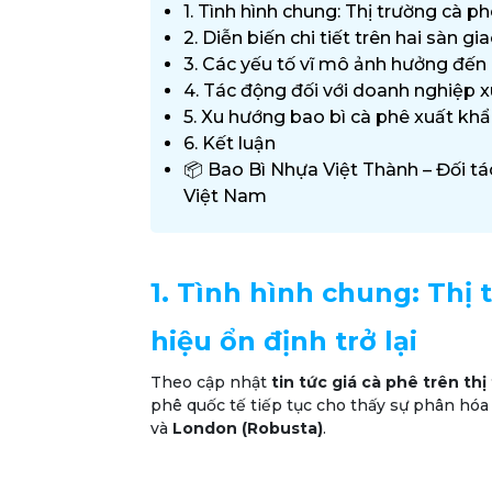
1. Tình hình chung: Thị trường cà phê
2. Diễn biến chi tiết trên hai sàn gi
3. Các yếu tố vĩ mô ảnh hưởng đến
4. Tác động đối với doanh nghiệp 
5. Xu hướng bao bì cà phê xuất khẩu
6. Kết luận
📦 Bao Bì Nhựa Việt Thành – Đối t
Việt Nam
1. Tình hình chung: Thị 
hiệu ổn định trở lại
Theo cập nhật
tin tức giá cà phê trên th
phê quốc tế tiếp tục cho thấy sự phân hóa
và
London (Robusta)
.