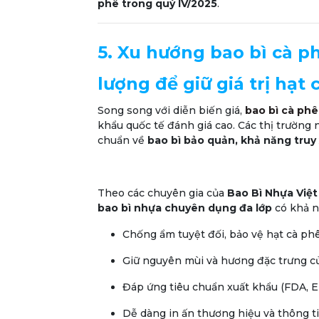
phê trong quý IV/2025
.
5. Xu hướng bao bì cà p
lượng để giữ giá trị hạt 
Song song với diễn biến giá,
bao bì cà phê
khẩu quốc tế đánh giá cao. Các thị trường
chuẩn về
bao bì bảo quản, khả năng truy
Theo các chuyên gia của
Bao Bì Nhựa Việ
bao bì nhựa chuyên dụng đa lớp
có khả n
Chống ẩm tuyệt đối, bảo vệ hạt cà phê
Giữ nguyên mùi và hương đặc trưng củ
Đáp ứng tiêu chuẩn xuất khẩu (FDA, EU 
Dễ dàng in ấn thương hiệu và thông ti