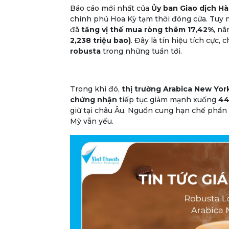
Báo cáo mới nhất của
Ủy ban Giao dịch Hà
chính phủ Hoa Kỳ tạm thời đóng cửa. Tuy n
đã
tăng vị thế mua ròng thêm 17,42%
, n
2,238 triệu bao)
. Đây là tín hiệu tích cực, 
robusta
trong những tuần tới.
Trong khi đó,
thị trường Arabica New Yor
chứng nhận
tiếp tục giảm mạnh xuống
44
giữ tại châu Âu. Nguồn cung hạn chế phần 
Mỹ vẫn yếu.