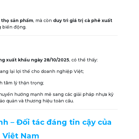
i thọ sản phẩm
, mà còn
duy trì giá trị cà phê xuất
ng biến động.
ường xuất khẩu ngày 28/10/2025
, có thể thấy:
ang lại lợi thế cho doanh nghiệp Việt;
h tâm lý thận trọng;
uyển hướng mạnh mẽ sang các giải pháp nhựa kỹ
ảo quản và thương hiệu toàn cầu.
h – Đối tác đáng tin cậy của
 Việt Nam