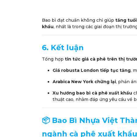
Bao bì đạt chuẩn không chỉ giúp
tăng tuổ
khẩu
, nhất là trong các giai đoạn thị trườ
6. Kết luận
Tổng hợp
tin tức giá cà phê trên thị tr
Giá robusta London tiếp tục tăng
, m
Arabica New York chững lại
, phản án
Xu hướng bao bì cà phê xuất khẩu
ch
thuật cao, nhằm đáp ứng yêu cầu về b
📦 Bao Bì Nhựa Việt Thàn
ngành cà phê xuất khẩu