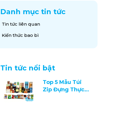
Danh mục tin tức
Tin tức liên quan
Kiến thức bao bì
Tin tức nổi bật
Top 5 Mẫu Túi
Zip Đựng Thực
Phẩm Được Ưa
Chuộng 2026