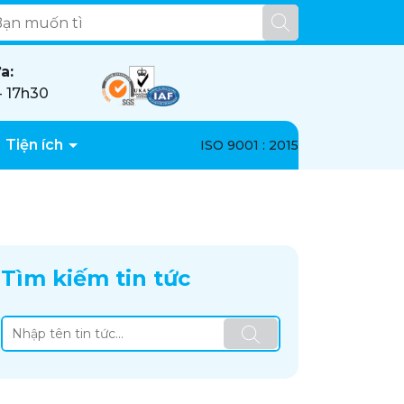
a:
- 17h30
Tiện ích
ISO 9001 : 2015
Tìm kiếm tin tức