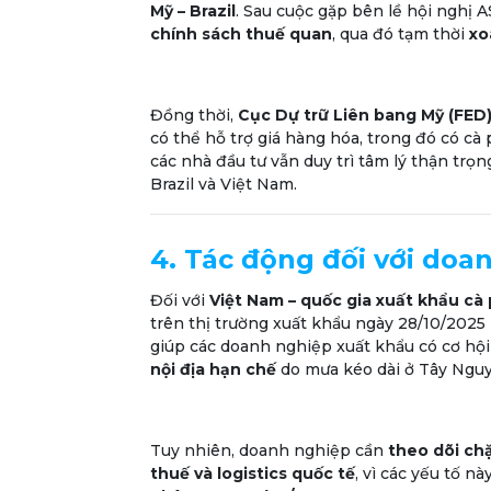
Mỹ – Brazil
. Sau cuộc gặp bên lề hội nghị 
chính sách thuế quan
, qua đó tạm thời
xo
Đồng thời,
Cục Dự trữ Liên bang Mỹ (FED
có thể hỗ trợ giá hàng hóa, trong đó có cà
các nhà đầu tư vẫn duy trì tâm lý thận trọn
Brazil và Việt Nam.
4. Tác động đối với doa
Đối với
Việt Nam – quốc gia xuất khẩu cà 
trên thị trường xuất khẩu ngày 28/10/2025 
giúp các doanh nghiệp xuất khẩu có cơ hội 
nội địa hạn chế
do mưa kéo dài ở Tây Ngu
Tuy nhiên, doanh nghiệp cần
theo dõi ch
thuế và logistics quốc tế
, vì các yếu tố n