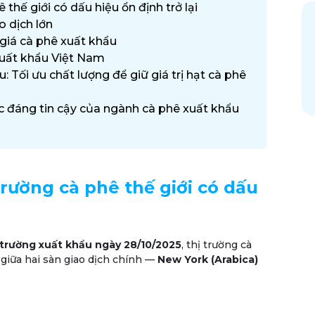
 thế giới có dấu hiệu ổn định trở lại
ao dịch lớn
 giá cà phê xuất khẩu
xuất khẩu Việt Nam
: Tối ưu chất lượng để giữ giá trị hạt cà phê
ác đáng tin cậy của ngành cà phê xuất khẩu
trường cà phê thế giới có dấu
ị trường xuất khẩu ngày 28/10/2025
, thị trường cà
 giữa hai sàn giao dịch chính —
New York (Arabica)