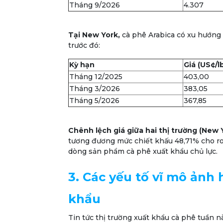
Tháng 9/2026
4.307
Tại New York,
cà phê Arabica có xu hướng
trước đó:
Kỳ hạn
Giá (US¢/l
Tháng 12/2025
403,00
Tháng 3/2026
383,05
Tháng 5/2026
367,85
Chênh lệch giá giữa hai thị trường (New 
tương đương mức chiết khấu 48,71% cho rob
dòng sản phẩm cà phê xuất khẩu chủ lực.
3. Các yếu tố vĩ mô ảnh
khẩu
Tin tức thị trường xuất khẩu cà phê tuần 