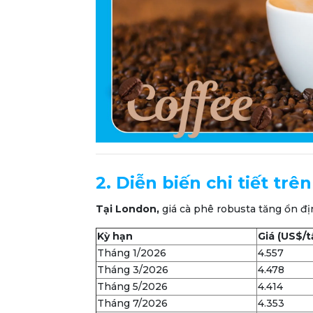
2. Diễn biến chi tiết trê
Tại London,
giá cà phê robusta tăng ổn đị
Kỳ hạn
Giá (US$/t
Tháng 1/2026
4.557
Tháng 3/2026
4.478
Tháng 5/2026
4.414
Tháng 7/2026
4.353