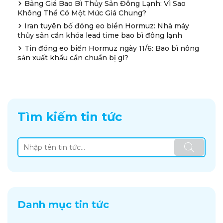
Bảng Giá Bao Bì Thủy Sản Đông Lạnh: Vì Sao
Không Thể Có Một Mức Giá Chung?
Iran tuyên bố đóng eo biển Hormuz: Nhà máy
thủy sản cần khóa lead time bao bì đông lạnh
Tin đóng eo biển Hormuz ngày 11/6: Bao bì nông
sản xuất khẩu cần chuẩn bị gì?
Tìm kiếm tin tức
Danh mục tin tức