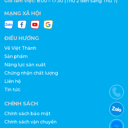
Giờ làm việc:
8:00 – 17:30 (Thứ 2 đến sáng Thứ 7)
MẠNG XÃ HỘI
ĐIỀU HƯỚNG
Về Việt Thành
Sản phẩm
Năng lực sản xuất
Chứng nhận chất lượng
Liên hệ
Tin tức
CHÍNH SÁCH
Chính sách bảo mật
Chính sách vận chuyển