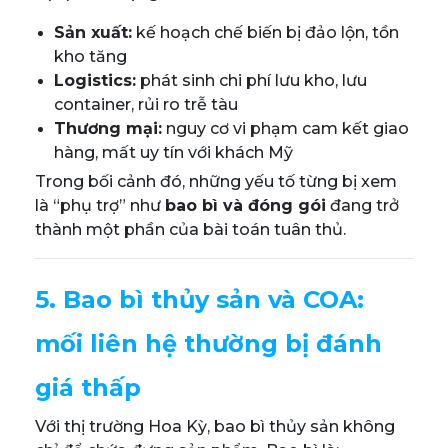
Sản xuất:
kế hoạch chế biến bị đảo lộn, tồn
kho tăng
Logistics:
phát sinh chi phí lưu kho, lưu
container, rủi ro trễ tàu
Thương mại:
nguy cơ vi phạm cam kết giao
hàng, mất uy tín với khách Mỹ
Trong bối cảnh đó, những yếu tố từng bị xem
là “phụ trợ” như
bao bì và đóng gói
đang trở
thành một phần của bài toán tuân thủ.
5. Bao bì thủy sản và COA:
mối liên hệ thường bị đánh
giá thấp
Với thị trường Hoa Kỳ, bao bì thủy sản không