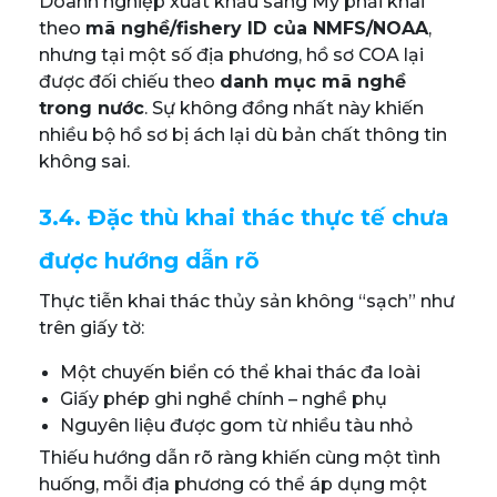
Doanh nghiệp xuất khẩu sang Mỹ phải khai
theo
mã nghề/fishery ID của NMFS/NOAA
,
nhưng tại một số địa phương, hồ sơ COA lại
được đối chiếu theo
danh mục mã nghề
trong nước
. Sự không đồng nhất này khiến
nhiều bộ hồ sơ bị ách lại dù bản chất thông tin
không sai.
3.4. Đặc thù khai thác thực tế chưa
được hướng dẫn rõ
Thực tiễn khai thác thủy sản không “sạch” như
trên giấy tờ:
Một chuyến biển có thể khai thác đa loài
Giấy phép ghi nghề chính – nghề phụ
Nguyên liệu được gom từ nhiều tàu nhỏ
Thiếu hướng dẫn rõ ràng khiến cùng một tình
huống, mỗi địa phương có thể áp dụng một