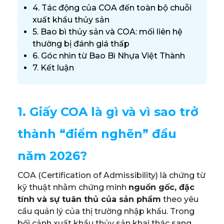
4. Tác động của COA đến toàn bộ chuỗi
xuất khẩu thủy sản
5. Bao bì thủy sản và COA: mối liên hệ
thường bị đánh giá thấp
6. Góc nhìn từ Bao Bì Nhựa Việt Thành
7. Kết luận
1. Giấy COA là gì và vì sao trở
thành “điểm nghẽn” đầu
năm 2026?
COA (Certification of Admissibility) là chứng từ
kỹ thuật nhằm chứng minh
nguồn gốc, đặc
tính và sự tuân thủ của sản phẩm
theo yêu
cầu quản lý của thị trường nhập khẩu. Trong
bối cảnh xuất khẩu thủy sản khai thác sang