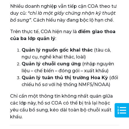
Nhiều doanh nghiệp vẫn tiếp cận COA theo tư
duy cũ:
“chỉ là một giấy chứng nhận kỹ thuật
bổ sung”
. Cách hiểu này đang bộc lộ hạn chế.
Trên thực tế, COA hiện nay là
điểm giao thoa
của ba lớp quản lý
:
Quản lý nguồn gốc khai thác
(tàu cá,
ngư cụ, nghề khai thác, loài)
Quản lý chuỗi cung ứng
(nhập nguyên
liệu – chế biến – đóng gói – xuất khẩu)
Quản lý tuân thủ thị trường Hoa Kỳ
(đối
chiếu hồ sơ với hệ thống NMFS/NOAA)
Chỉ cần một thông tin không nhất quán giữa
các lớp này, hồ sơ COA có thể bị trả lại hoặc
yêu cầu bổ sung, kéo dài toàn bộ chuỗi xuất
khẩu.