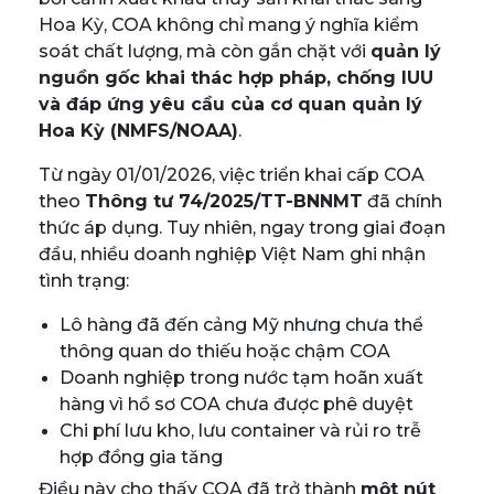
Hoa Kỳ, COA không chỉ mang ý nghĩa kiểm
soát chất lượng, mà còn gắn chặt với
quản lý
nguồn gốc khai thác hợp pháp, chống IUU
và đáp ứng yêu cầu của cơ quan quản lý
Hoa Kỳ (NMFS/NOAA)
.
Từ ngày 01/01/2026, việc triển khai cấp COA
theo
Thông tư 74/2025/TT-BNNMT
đã chính
thức áp dụng. Tuy nhiên, ngay trong giai đoạn
đầu, nhiều doanh nghiệp Việt Nam ghi nhận
tình trạng:
Lô hàng đã đến cảng Mỹ nhưng chưa thể
thông quan do thiếu hoặc chậm COA
Doanh nghiệp trong nước tạm hoãn xuất
hàng vì hồ sơ COA chưa được phê duyệt
Chi phí lưu kho, lưu container và rủi ro trễ
hợp đồng gia tăng
Điều này cho thấy COA đã trở thành
một nút