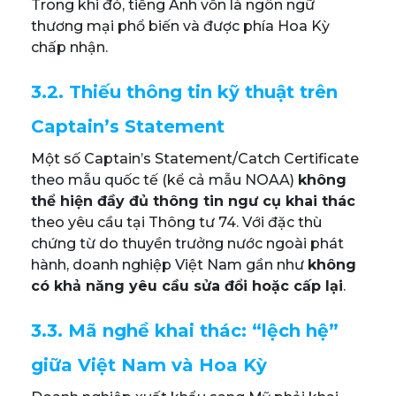
Trong khi đó, tiếng Anh vốn là ngôn ngữ
thương mại phổ biến và được phía Hoa Kỳ
chấp nhận.
3.2. Thiếu thông tin kỹ thuật trên
Captain’s Statement
Một số Captain’s Statement/Catch Certificate
theo mẫu quốc tế (kể cả mẫu NOAA)
không
thể hiện đầy đủ thông tin ngư cụ khai thác
theo yêu cầu tại Thông tư 74. Với đặc thù
chứng từ do thuyền trưởng nước ngoài phát
hành, doanh nghiệp Việt Nam gần như
không
có khả năng yêu cầu sửa đổi hoặc cấp lại
.
3.3. Mã nghề khai thác: “lệch hệ”
giữa Việt Nam và Hoa Kỳ