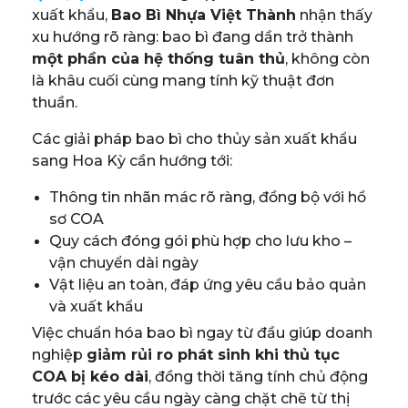
xuất khẩu,
Bao Bì Nhựa Việt Thành
nhận thấy
xu hướng rõ ràng: bao bì đang dần trở thành
một phần của hệ thống tuân thủ
, không còn
là khâu cuối cùng mang tính kỹ thuật đơn
thuần.
Các giải pháp bao bì cho thủy sản xuất khẩu
sang Hoa Kỳ cần hướng tới:
Thông tin nhãn mác rõ ràng, đồng bộ với hồ
sơ COA
Quy cách đóng gói phù hợp cho lưu kho –
vận chuyển dài ngày
Vật liệu an toàn, đáp ứng yêu cầu bảo quản
và xuất khẩu
Việc chuẩn hóa bao bì ngay từ đầu giúp doanh
nghiệp
giảm rủi ro phát sinh khi thủ tục
COA bị kéo dài
, đồng thời tăng tính chủ động
trước các yêu cầu ngày càng chặt chẽ từ thị