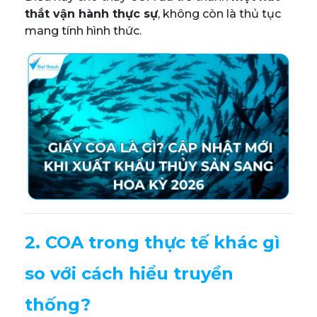
thắt vận hành thực sự
, không còn là thủ tục
mang tính hình thức.
2. COA trong thực tế khác gì
so với cách hiểu truyền
thống?