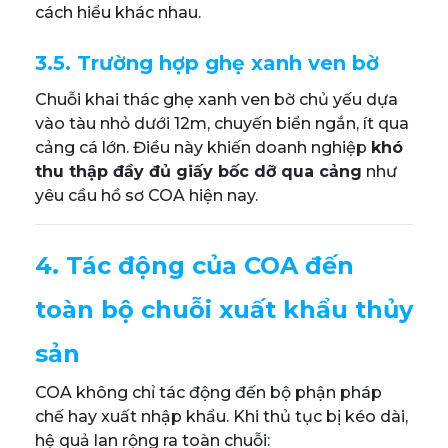
cách hiểu khác nhau.
3.5. Trường hợp ghẹ xanh ven bờ
Chuỗi khai thác ghẹ xanh ven bờ chủ yếu dựa
vào tàu nhỏ dưới 12m, chuyến biển ngắn, ít qua
cảng cá lớn. Điều này khiến doanh nghiệp
khó
thu thập đầy đủ giấy bốc dỡ qua cảng
như
yêu cầu hồ sơ COA hiện nay.
4. Tác động của COA đến
toàn bộ chuỗi xuất khẩu thủy
sản
COA không chỉ tác động đến bộ phận pháp
chế hay xuất nhập khẩu. Khi thủ tục bị kéo dài,
hệ quả lan rộng ra toàn chuỗi: