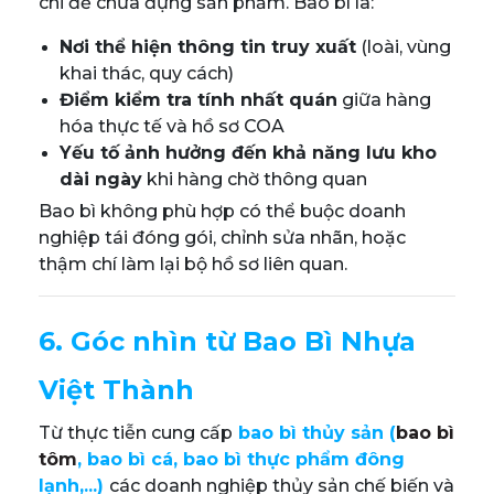
chỉ để chứa đựng sản phẩm. Bao bì là:
Nơi thể hiện thông tin truy xuất
(loài, vùng
khai thác, quy cách)
Điểm kiểm tra tính nhất quán
giữa hàng
hóa thực tế và hồ sơ COA
Yếu tố ảnh hưởng đến khả năng lưu kho
dài ngày
khi hàng chờ thông quan
Bao bì không phù hợp có thể buộc doanh
nghiệp tái đóng gói, chỉnh sửa nhãn, hoặc
thậm chí làm lại bộ hồ sơ liên quan.
6. Góc nhìn từ Bao Bì Nhựa
Việt Thành
Từ thực tiễn cung cấp
bao bì thủy sản
(
bao bì
tôm
, bao bì cá, bao bì thực phẩm đông
lạnh,...)
các doanh nghiệp thủy sản chế biến và