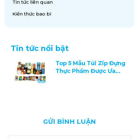
Tin tức liên quan
Kiến thức bao bì
Tin tức nổi bật
Top 5 Mẫu Túi Zip Đựng
Thực Phẩm Được Ưa
Chuộng 2026
GỬI BÌNH LUẬN