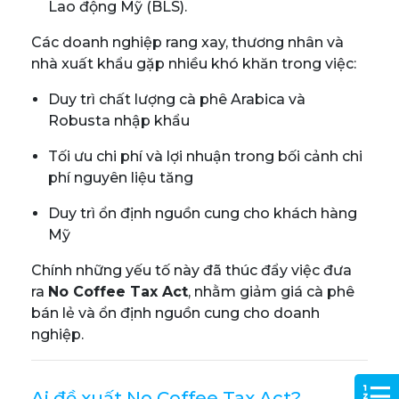
Lao động Mỹ (BLS).
Các doanh nghiệp rang xay, thương nhân và
nhà xuất khẩu gặp nhiều khó khăn trong việc:
Duy trì chất lượng cà phê Arabica và
Robusta nhập khẩu
Tối ưu chi phí và lợi nhuận trong bối cảnh chi
phí nguyên liệu tăng
Duy trì ổn định nguồn cung cho khách hàng
Mỹ
Chính những yếu tố này đã thúc đẩy việc đưa
ra
No Coffee Tax Act
, nhằm giảm giá cà phê
bán lẻ và ổn định nguồn cung cho doanh
nghiệp.
Ai đề xuất No Coffee Tax Act?