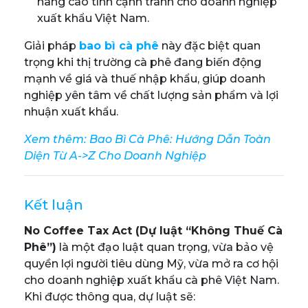
nâng cao tính cạnh tranh cho doanh nghiệp
xuất khẩu Việt Nam.
Giải pháp
bao bì cà phê
này đặc biệt quan
trọng khi thị trường cà phê đang biến động
mạnh về giá và thuế nhập khẩu, giúp doanh
nghiệp yên tâm về chất lượng sản phẩm và lợi
nhuận xuất khẩu.
Xem thêm:
Bao Bì Cà Phê: Hướng Dẫn Toàn
Diện Từ A->Z Cho Doanh Nghiệp
Kết luận
No Coffee Tax Act (Dự luật “Không Thuế Cà
Phê”)
là một đạo luật quan trọng, vừa bảo vệ
quyền lợi người tiêu dùng Mỹ, vừa mở ra cơ hội
cho doanh nghiệp xuất khẩu cà phê Việt Nam.
Khi được thông qua, dự luật sẽ: