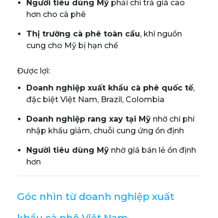
Người tiêu dùng Mỹ
phải chi trả giá cao
hơn cho cà phê
Thị trường cà phê toàn cầu
, khi nguồn
cung cho Mỹ bị hạn chế
Được lợi:
Doanh nghiệp xuất khẩu cà phê quốc tế
,
đặc biệt Việt Nam, Brazil, Colombia
Doanh nghiệp rang xay tại Mỹ
nhờ chi phí
nhập khẩu giảm, chuỗi cung ứng ổn định
Người tiêu dùng Mỹ
nhờ giá bán lẻ ổn định
hơn
Góc nhìn từ doanh nghiệp xuất
khẩu cà phê Việt Nam