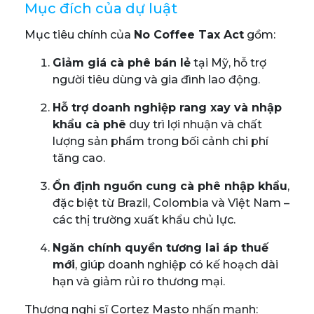
Mục đích của dự luật
Mục tiêu chính của
No Coffee Tax Act
gồm:
Giảm giá cà phê bán lẻ
tại Mỹ, hỗ trợ
người tiêu dùng và gia đình lao động.
Hỗ trợ doanh nghiệp rang xay và nhập
khẩu cà phê
duy trì lợi nhuận và chất
lượng sản phẩm trong bối cảnh chi phí
tăng cao.
Ổn định nguồn cung cà phê nhập khẩu
,
đặc biệt từ Brazil, Colombia và Việt Nam –
các thị trường xuất khẩu chủ lực.
Ngăn chính quyền tương lai áp thuế
mới
, giúp doanh nghiệp có kế hoạch dài
hạn và giảm rủi ro thương mại.
Thượng nghị sĩ Cortez Masto nhấn mạnh: