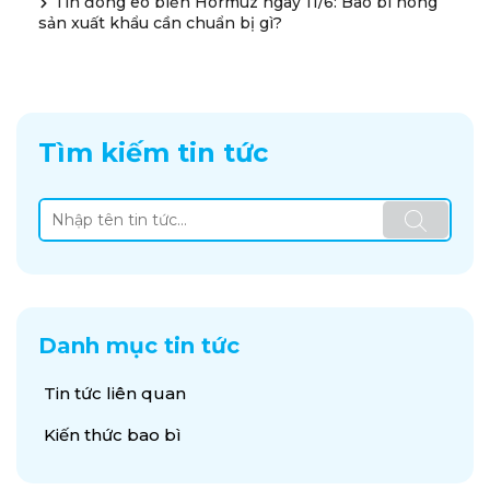
Tin đóng eo biển Hormuz ngày 11/6: Bao bì nông
sản xuất khẩu cần chuẩn bị gì?
Tìm kiếm tin tức
Danh mục tin tức
Tin tức liên quan
Kiến thức bao bì