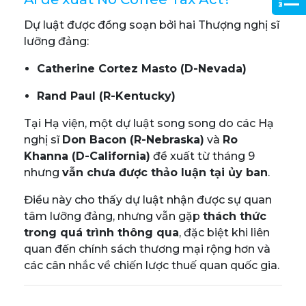
Dự luật được đồng soạn bởi hai Thượng nghị sĩ
lưỡng đảng:
Catherine Cortez Masto (D-Nevada)
Rand Paul (R-Kentucky)
Tại Hạ viện, một dự luật song song do các Hạ
nghị sĩ
Don Bacon (R-Nebraska)
và
Ro
Khanna (D-California)
đề xuất từ tháng 9
nhưng
vẫn chưa được thảo luận tại ủy ban
.
Điều này cho thấy dự luật nhận được sự quan
tâm lưỡng đảng, nhưng vẫn gặp
thách thức
trong quá trình thông qua
, đặc biệt khi liên
quan đến chính sách thương mại rộng hơn và
các cân nhắc về chiến lược thuế quan quốc gia.