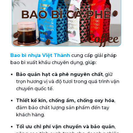
Bao bì nhựa Việt Thành
cung cấp giải pháp
bao bì xuất khẩu chuyên dụng, giúp:
Bảo quản hạt cà phê nguyên chất
, giữ
trọn hương vị và độ tươi trong quá trình vận
chuyển quốc tế.
Thiết kế kín, chống ẩm, chống oxy hóa
,
đảm bảo chất lượng sản phẩm đến tay
khách hàng.
Tối ưu chi phí vận chuyển và bảo quản
,