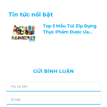
Tin tức nổi bật
Top 5 Mẫu Túi Zip Đựng
Thực Phẩm Được Ưa
Chuộng 2026
GỬI BÌNH LUẬN