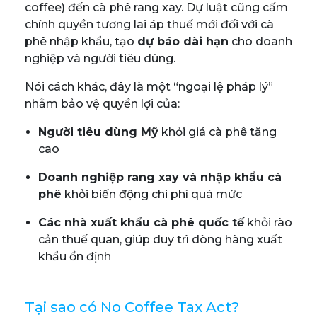
coffee) đến cà phê rang xay. Dự luật cũng cấm
chính quyền tương lai áp thuế mới đối với cà
phê nhập khẩu, tạo
dự báo dài hạn
cho doanh
nghiệp và người tiêu dùng.
Nói cách khác, đây là một “ngoại lệ pháp lý”
nhằm bảo vệ quyền lợi của:
Người tiêu dùng Mỹ
khỏi giá cà phê tăng
cao
Doanh nghiệp rang xay và nhập khẩu cà
phê
khỏi biến động chi phí quá mức
Các nhà xuất khẩu cà phê quốc tế
khỏi rào
cản thuế quan, giúp duy trì dòng hàng xuất
khẩu ổn định
Tại sao có No Coffee Tax Act?