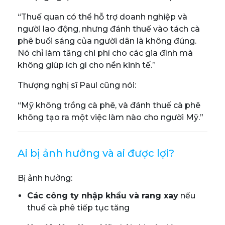
“Thuế quan có thể hỗ trợ doanh nghiệp và
người lao động, nhưng đánh thuế vào tách cà
phê buổi sáng của người dân là không đúng.
Nó chỉ làm tăng chi phí cho các gia đình mà
không giúp ích gì cho nền kinh tế.”
Thượng nghị sĩ Paul cũng nói:
“Mỹ không trồng cà phê, và đánh thuế cà phê
không tạo ra một việc làm nào cho người Mỹ.”
Ai bị ảnh hưởng và ai được lợi?
Bị ảnh hưởng:
Các công ty nhập khẩu và rang xay
nếu
thuế cà phê tiếp tục tăng