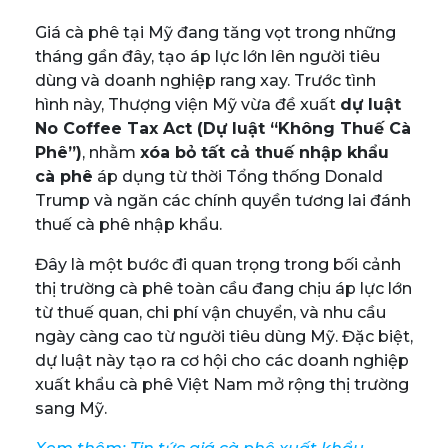
Giá cà phê tại Mỹ đang tăng vọt trong những
tháng gần đây, tạo áp lực lớn lên người tiêu
dùng và doanh nghiệp rang xay. Trước tình
hình này, Thượng viện Mỹ vừa đề xuất
dự luật
No Coffee Tax Act (Dự luật “Không Thuế Cà
Phê”)
, nhằm
xóa bỏ tất cả thuế nhập khẩu
cà phê
áp dụng từ thời Tổng thống Donald
Trump và ngăn các chính quyền tương lai đánh
thuế cà phê nhập khẩu.
Đây là một bước đi quan trọng trong bối cảnh
thị trường cà phê toàn cầu đang chịu áp lực lớn
từ thuế quan, chi phí vận chuyển, và nhu cầu
ngày càng cao từ người tiêu dùng Mỹ. Đặc biệt,
dự luật này tạo ra cơ hội cho các doanh nghiệp
xuất khẩu cà phê Việt Nam mở rộng thị trường
sang Mỹ.