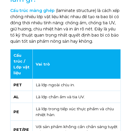
Cấu trúc màng ghép
(laminate structure) là cách xếp
chồng nhiều lớp vật liệu khác nhau để tạo ra bao bì có
đồng thời nhiều tính năng: chống ẩm, chống tia UV,
giữ hương, chịu nhiệt hàn và in ấn rõ nét. Đây là yếu
tố kỹ thuật quan trọng nhất quyết định bao bì có bảo
quản tốt sản phẩm nông sản hay không.
Cấu
trúc /
Vai trò
Lớp vật
liệu
PET
Là lớp ngoài chịu in.
AL
Là lớp chắn ẩm và tia UV.
Là lớp trong tiếp xúc thực phẩm và chịu
PE
nhiệt hàn.
Với sản phẩm không cần chắn sáng tuyệt
PET/PE