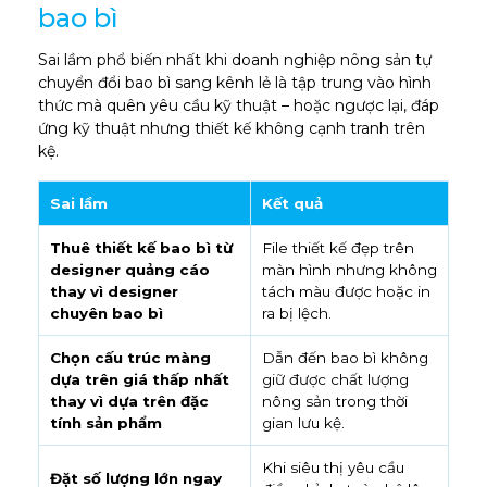
bao bì
Sai lầm phổ biến nhất khi doanh nghiệp nông sản tự
chuyển đổi bao bì sang kênh lẻ là tập trung vào hình
thức mà quên yêu cầu kỹ thuật – hoặc ngược lại, đáp
ứng kỹ thuật nhưng thiết kế không cạnh tranh trên
kệ.
Sai lầm
Kết quả
Thuê thiết kế bao bì từ
File thiết kế đẹp trên
designer quảng cáo
màn hình nhưng không
thay vì designer
tách màu được hoặc in
chuyên bao bì
ra bị lệch.
Chọn cấu trúc màng
Dẫn đến bao bì không
dựa trên giá thấp nhất
giữ được chất lượng
thay vì dựa trên đặc
nông sản trong thời
tính sản phẩm
gian lưu kệ.
Khi siêu thị yêu cầu
Đặt số lượng lớn ngay