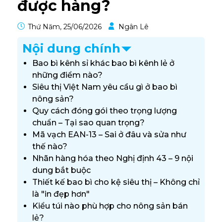
được hàng?
Thứ Năm, 25/06/2026
Ngân Lê
Nội dung chính
Bao bì kênh sỉ khác bao bì kênh lẻ ở
những điểm nào?
Siêu thị Việt Nam yêu cầu gì ở bao bì
nông sản?
Quy cách đóng gói theo trọng lượng
chuẩn – Tại sao quan trọng?
Mã vạch EAN-13 – Sai ở đâu và sửa như
thế nào?
Nhãn hàng hóa theo Nghị định 43 – 9 nội
dung bắt buộc
Thiết kế bao bì cho kệ siêu thị – Không chỉ
là "in đẹp hơn"
Kiểu túi nào phù hợp cho nông sản bán
lẻ?