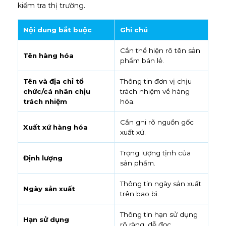
kiểm tra thị trường.
Nội dung bắt buộc
Ghi chú
Cần thể hiện rõ tên sản
Tên hàng hóa
phẩm bán lẻ.
Tên và địa chỉ tổ
Thông tin đơn vị chịu
chức/cá nhân chịu
trách nhiệm về hàng
trách nhiệm
hóa.
Cần ghi rõ nguồn gốc
Xuất xứ hàng hóa
xuất xứ.
Trọng lượng tịnh của
Định lượng
sản phẩm.
Thông tin ngày sản xuất
Ngày sản xuất
trên bao bì.
Thông tin hạn sử dụng
Hạn sử dụng
rõ ràng, dễ đọc.