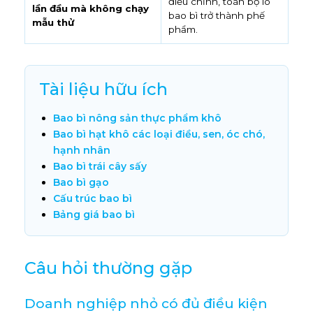
điều chỉnh, toàn bộ lô
lần đầu mà không chạy
bao bì trở thành phế
mẫu thử
phẩm.
Tài liệu hữu ích
Bao bì nông sản thực phẩm khô
Bao bì hạt khô các loại điều, sen, óc chó,
hạnh nhân
Bao bì trái cây sấy
Bao bì gạo
Cấu trúc bao bì
Bảng giá bao bì
Câu hỏi thường gặp
Doanh nghiệp nhỏ có đủ điều kiện