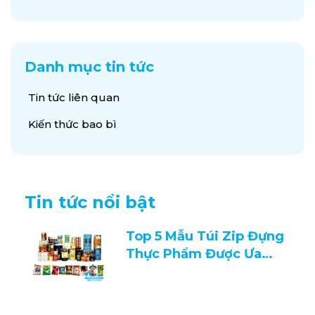
Danh mục tin tức
Tin tức liên quan
Kiến thức bao bì
Tin tức nổi bật
Top 5 Mẫu Túi Zip Đựng
Thực Phẩm Được Ưa
Chuộng 2026