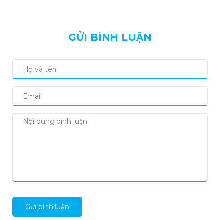
GỬI BÌNH LUẬN
Gửi bình luận