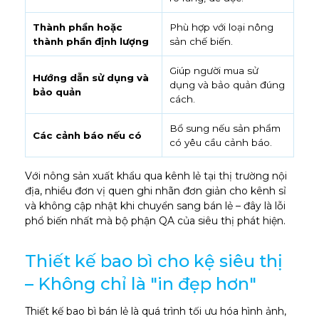
Thành phần hoặc
Phù hợp với loại nông
thành phần định lượng
sản chế biến.
Giúp người mua sử
Hướng dẫn sử dụng và
dụng và bảo quản đúng
bảo quản
cách.
Bổ sung nếu sản phẩm
Các cảnh báo nếu có
có yêu cầu cảnh báo.
Với nông sản xuất khẩu qua kênh lẻ tại thị trường nội
địa, nhiều đơn vị quen ghi nhãn đơn giản cho kênh sỉ
và không cập nhật khi chuyển sang bán lẻ – đây là lỗi
phổ biến nhất mà bộ phận QA của siêu thị phát hiện.
Thiết kế bao bì cho kệ siêu thị
– Không chỉ là "in đẹp hơn"
Thiết kế bao bì bán lẻ là quá trình tối ưu hóa hình ảnh,