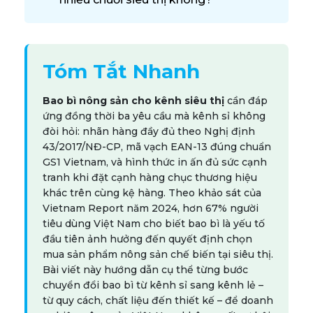
Tóm Tắt Nhanh
Bao bì nông sản cho kênh siêu thị
cần đáp
ứng đồng thời ba yêu cầu mà kênh sỉ không
đòi hỏi: nhãn hàng đầy đủ theo Nghị định
43/2017/NĐ-CP, mã vạch EAN-13 đúng chuẩn
GS1 Vietnam, và hình thức in ấn đủ sức cạnh
tranh khi đặt cạnh hàng chục thương hiệu
khác trên cùng kệ hàng. Theo khảo sát của
Vietnam Report năm 2024, hơn 67% người
tiêu dùng Việt Nam cho biết bao bì là yếu tố
đầu tiên ảnh hưởng đến quyết định chọn
mua sản phẩm nông sản chế biến tại siêu thị.
Bài viết này hướng dẫn cụ thể từng bước
chuyển đổi bao bì từ kênh sỉ sang kênh lẻ –
từ quy cách, chất liệu đến thiết kế – để doanh