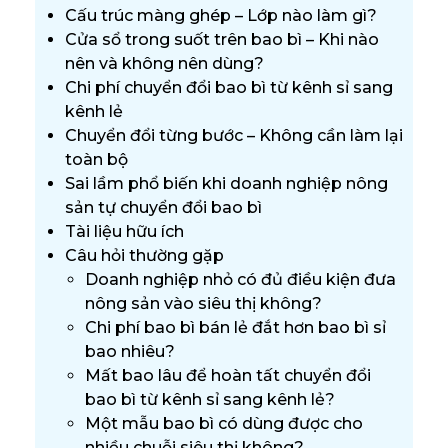
Cấu trúc màng ghép – Lớp nào làm gì?
Cửa sổ trong suốt trên bao bì – Khi nào
nên và không nên dùng?
Chi phí chuyển đổi bao bì từ kênh sỉ sang
kênh lẻ
Chuyển đổi từng bước – Không cần làm lại
toàn bộ
Sai lầm phổ biến khi doanh nghiệp nông
sản tự chuyển đổi bao bì
Tài liệu hữu ích
Câu hỏi thường gặp
Doanh nghiệp nhỏ có đủ điều kiện đưa
nông sản vào siêu thị không?
Chi phí bao bì bán lẻ đắt hơn bao bì sỉ
bao nhiêu?
Mất bao lâu để hoàn tất chuyển đổi
bao bì từ kênh sỉ sang kênh lẻ?
Một mẫu bao bì có dùng được cho
nhiều chuỗi siêu thị không?