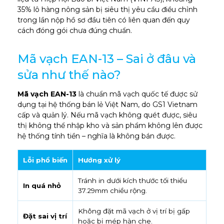
35% lô hàng nông sản bị siêu thị yêu cầu điều chỉnh
trong lần nộp hồ sơ đầu tiên có liên quan đến quy
cách đóng gói chưa đúng chuẩn.
Mã vạch EAN-13 – Sai ở đâu và
sửa như thế nào?
Mã vạch EAN-13
là chuẩn mã vạch quốc tế được sử
dụng tại hệ thống bán lẻ Việt Nam, do GS1 Vietnam
cấp và quản lý. Nếu mã vạch không quét được, siêu
thị không thể nhập kho và sản phẩm không lên được
hệ thống tính tiền – nghĩa là không bán được.
Lỗi phổ biến
Hướng xử lý
Tránh in dưới kích thước tối thiểu
In quá nhỏ
37.29mm chiều rộng.
Không đặt mã vạch ở vị trí bị gấp
Đặt sai vị trí
hoặc bị mép hàn che.