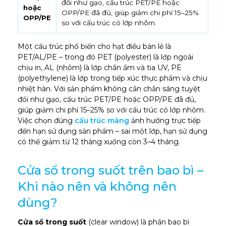
đối như gạo, cấu trúc PET/PE hoặc
hoặc
OPP/PE đã đủ, giúp giảm chi phí 15–25%
OPP/PE
so với cấu trúc có lớp nhôm.
Một cấu trúc phổ biến cho hạt điều bán lẻ là
PET/AL/PE – trong đó PET (polyester) là lớp ngoài
chịu in, AL (nhôm) là lớp chắn ẩm và tia UV, PE
(polyethylene) là lớp trong tiếp xúc thực phẩm và chịu
nhiệt hàn. Với sản phẩm không cần chắn sáng tuyệt
đối như gạo, cấu trúc PET/PE hoặc OPP/PE đã đủ,
giúp giảm chi phí 15–25% so với cấu trúc có lớp nhôm.
Việc chọn đúng
cấu trúc màng
ảnh hưởng trực tiếp
đến hạn sử dụng sản phẩm – sai một lớp, hạn sử dụng
có thể giảm từ 12 tháng xuống còn 3–4 tháng.
Cửa sổ trong suốt trên bao bì –
Khi nào nên và không nên
dùng?
Cửa sổ trong suốt
(clear window) là phần bao bì