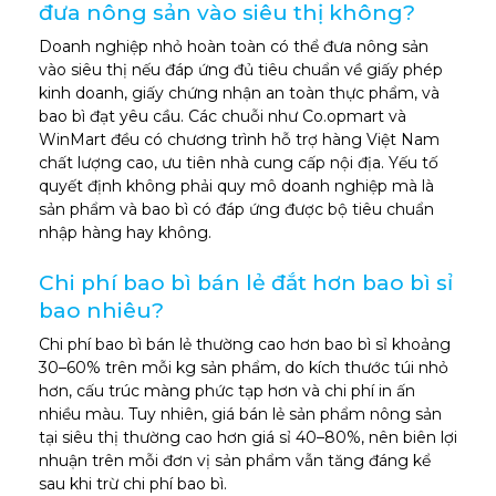
đưa nông sản vào siêu thị không?
Doanh nghiệp nhỏ hoàn toàn có thể đưa nông sản
vào siêu thị nếu đáp ứng đủ tiêu chuẩn về giấy phép
kinh doanh, giấy chứng nhận an toàn thực phẩm, và
bao bì đạt yêu cầu. Các chuỗi như Co.opmart và
WinMart đều có chương trình hỗ trợ hàng Việt Nam
chất lượng cao, ưu tiên nhà cung cấp nội địa. Yếu tố
quyết định không phải quy mô doanh nghiệp mà là
sản phẩm và bao bì có đáp ứng được bộ tiêu chuẩn
nhập hàng hay không.
Chi phí bao bì bán lẻ đắt hơn bao bì sỉ
bao nhiêu?
Chi phí bao bì bán lẻ thường cao hơn bao bì sỉ khoảng
30–60% trên mỗi kg sản phẩm, do kích thước túi nhỏ
hơn, cấu trúc màng phức tạp hơn và chi phí in ấn
nhiều màu. Tuy nhiên, giá bán lẻ sản phẩm nông sản
tại siêu thị thường cao hơn giá sỉ 40–80%, nên biên lợi
nhuận trên mỗi đơn vị sản phẩm vẫn tăng đáng kể
sau khi trừ chi phí bao bì.