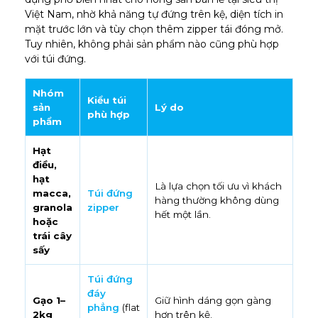
Việt Nam, nhờ khả năng tự đứng trên kệ, diện tích in
mặt trước lớn và tùy chọn thêm zipper tái đóng mở.
Tuy nhiên, không phải sản phẩm nào cũng phù hợp
với túi đứng.
Nhóm
Kiểu túi
sản
Lý do
phù hợp
phẩm
Hạt
điều,
hạt
Là lựa chọn tối ưu vì khách
macca,
Túi đứng
hàng thường không dùng
granola
zipper
hết một lần.
hoặc
trái cây
sấy
Túi đứng
đáy
Gạo 1–
Giữ hình dáng gọn gàng
phẳng
(flat
2kg
hơn trên kệ.