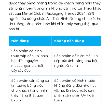
được thay bằng màng trong để khách hàng nhìn thấy
sản phẩm bên trong mà không cần mở túi. Theo khảo
sát của Mintel Global Packaging Trends 2024, 62%
người tiêu dùng châu Á – Thái Bình Dương cho biết họ
tin tưởng sản phẩm hơn khi nhìn thấy hàng thật qua
bao bì.
Nên dùng
Không nên dùng
Sản phẩm có hình
thức hấp dẫn khi nhìn:
Sản phẩm dễ biến màu khi
hạt điều nguyên,
tiếp xúc ánh sáng như bột
macca, granola, trái
nghệ, trà xanh.
cây sấy đẹp.
Sản phẩm cần tăng sự
Sản phẩm có kích thước
tin tưởng bằng việc
không đồng đều như hạt
cho khách hàng nhìn
vỡ, hạt lẫn bụi, hoặc sản
thấy hàng thật qua
phẩm cần chắn UV hoàn
bao bì.
toàn.