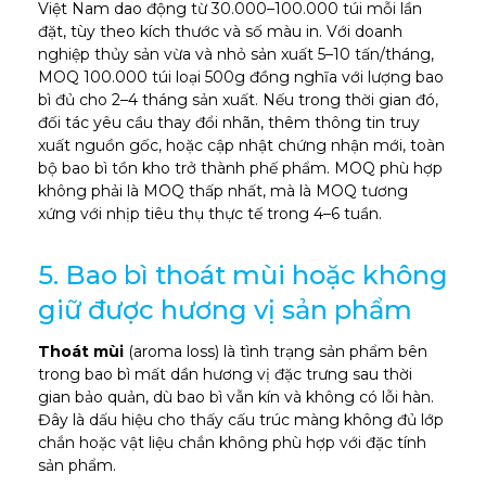
Việt Nam dao động từ 30.000–100.000 túi mỗi lần
đặt, tùy theo kích thước và số màu in. Với doanh
nghiệp thủy sản vừa và nhỏ sản xuất 5–10 tấn/tháng,
MOQ 100.000 túi loại 500g đồng nghĩa với lượng bao
bì đủ cho 2–4 tháng sản xuất. Nếu trong thời gian đó,
đối tác yêu cầu thay đổi nhãn, thêm thông tin truy
xuất nguồn gốc, hoặc cập nhật chứng nhận mới, toàn
bộ bao bì tồn kho trở thành phế phẩm. MOQ phù hợp
không phải là MOQ thấp nhất, mà là MOQ tương
xứng với nhịp tiêu thụ thực tế trong 4–6 tuần.
5. Bao bì thoát mùi hoặc không
giữ được hương vị sản phẩm
Thoát mùi
(aroma loss) là tình trạng sản phẩm bên
trong bao bì mất dần hương vị đặc trưng sau thời
gian bảo quản, dù bao bì vẫn kín và không có lỗi hàn.
Đây là dấu hiệu cho thấy cấu trúc màng không đủ lớp
chắn hoặc vật liệu chắn không phù hợp với đặc tính
sản phẩm.