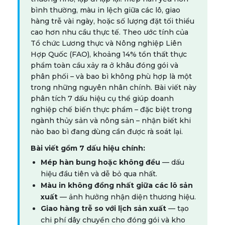
bình thường, màu in lệch giữa các lô, giao
hàng trễ vài ngày, hoặc số lượng đặt tối thiểu
cao hơn nhu cầu thực tế. Theo ước tính của
Tổ chức Lương thực và Nông nghiệp Liên
Hợp Quốc (FAO), khoảng 14% tổn thất thực
phẩm toàn cầu xảy ra ở khâu đóng gói và
phân phối – và bao bì không phù hợp là một
trong những nguyên nhân chính. Bài viết này
phân tích 7 dấu hiệu cụ thể giúp doanh
nghiệp chế biến thực phẩm – đặc biệt trong
ngành thủy sản và nông sản – nhận biết khi
nào bao bì đang dùng cần được rà soát lại.
Bài viết gồm 7 dấu hiệu chính:
Mép hàn bung hoặc không đều
— dấu
hiệu đầu tiên và dễ bỏ qua nhất.
Màu in không đồng nhất giữa các lô sản
xuất
— ảnh hưởng nhận diện thương hiệu.
Giao hàng trễ so với lịch sản xuất
— tạo
chi phí dây chuyền cho đóng gói và kho