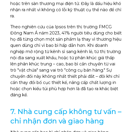
hoặc trên sàn thương mại điện tử. Đây là dấu hiệu khó
nhận ra nhất vì không có lỗi kỹ thuật cụ thể nào để chỉ
ra.
Theo nghiên cứu của Ipsos trên thị trường FMCG
Đông Nam Á năm 2023, 41% người tiêu dùng cho biết
họ đã từng chọn một sản phẩm lạ thay vì thương hiệu
quen dùng chỉ vì bao bì hấp dẫn hơn. Khi doanh
nghiệp mở rộng từ kênh sỉ sang kênh lẻ, từ thị trường
nội địa sang xuất khẩu, hoặc từ phân khúc giá thấp
lên phân khúc trung – cao, bao bì cần chuyển từ vai
trò "vật chứa" sang vai trò "công cụ bán hàng." Sự
chuyển đổi này không nhất thiết phải đắt – đôi khi chỉ
cần thay đổi bố cục thiết kế, nâng cấp chất lượng in
hoặc chọn kiểu túi phù hợp hơn là đã tạo ra khác biệt
đáng kể.
7. Nhà cung cấp không tư vấn –
chỉ nhận đơn và giao hàng