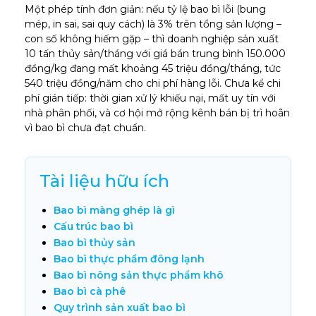
Một phép tính đơn giản: nếu tỷ lệ bao bì lỗi (bung
mép, in sai, sai quy cách) là 3% trên tổng sản lượng –
con số không hiếm gặp – thì doanh nghiệp sản xuất
10 tấn thủy sản/tháng với giá bán trung bình 150.000
đồng/kg đang mất khoảng 45 triệu đồng/tháng, tức
540 triệu đồng/năm cho chi phí hàng lỗi. Chưa kể chi
phí gián tiếp: thời gian xử lý khiếu nại, mất uy tín với
nhà phân phối, và cơ hội mở rộng kênh bán bị trì hoãn
vì bao bì chưa đạt chuẩn.
Tài liệu hữu ích
Bao bì màng ghép là gì
Cấu trúc bao bì
Bao bì thủy sản
Bao bì thực phẩm đông lạnh
Bao bì nông sản thực phẩm khô
Bao bì cà phê
Quy trình sản xuất bao bì