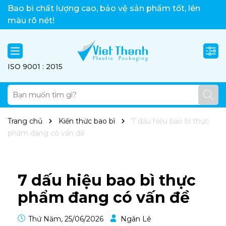
Việt Thành xin chào!
Bao bì chất lượng cao, bảo vệ sản phẩm tốt, lên
màu rõ nét!
ISO 9001 : 2015
Trang chủ
Kiến thức bao bì
7 dấu hiệu bao bì thực
phẩm đang có vấn đề
7 dấu hiệu bao bì thực
phẩm đang có vấn đề
Thứ Năm, 25/06/2026
Ngân Lê