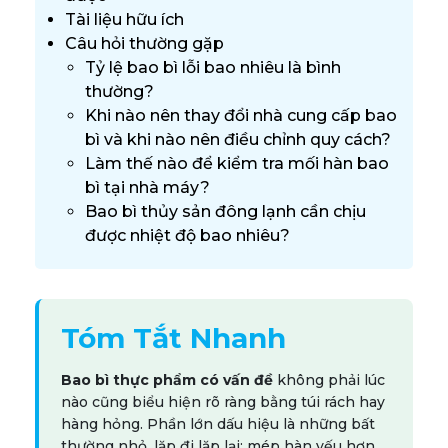
Tài liệu hữu ích
Câu hỏi thường gặp
Tỷ lệ bao bì lỗi bao nhiêu là bình
thường?
Khi nào nên thay đổi nhà cung cấp bao
bì và khi nào nên điều chỉnh quy cách?
Làm thế nào để kiểm tra mối hàn bao
bì tại nhà máy?
Bao bì thủy sản đông lạnh cần chịu
được nhiệt độ bao nhiêu?
Tóm Tắt Nhanh
Bao bì thực phẩm có vấn đề
không phải lúc
nào cũng biểu hiện rõ ràng bằng túi rách hay
hàng hỏng. Phần lớn dấu hiệu là những bất
thường nhỏ, lặp đi lặp lại: mép hàn yếu hơn