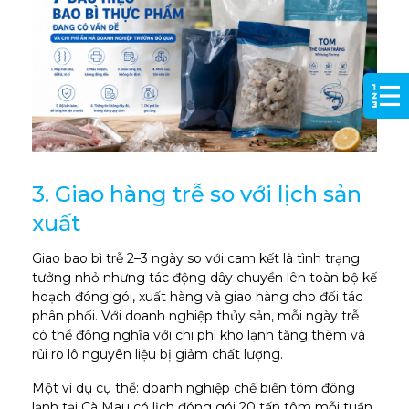
3. Giao hàng trễ so với lịch sản
xuất
Giao bao bì trễ 2–3 ngày so với cam kết là tình trạng
tưởng nhỏ nhưng tác động dây chuyền lên toàn bộ kế
hoạch đóng gói, xuất hàng và giao hàng cho đối tác
phân phối. Với doanh nghiệp thủy sản, mỗi ngày trễ
có thể đồng nghĩa với chi phí kho lạnh tăng thêm và
rủi ro lô nguyên liệu bị giảm chất lượng.
Một ví dụ cụ thể: doanh nghiệp chế biến tôm đông
lạnh tại Cà Mau có lịch đóng gói 20 tấn tôm mỗi tuần,