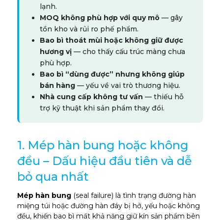
lạnh.
MOQ không phù hợp với quy mô
— gây
tồn kho và rủi ro phế phẩm.
Bao bì thoát mùi hoặc không giữ được
hương vị
— cho thấy cấu trúc màng chưa
phù hợp.
Bao bì “dùng được” nhưng không giúp
bán hàng
— yếu về vai trò thương hiệu.
Nhà cung cấp không tư vấn
— thiếu hỗ
trợ kỹ thuật khi sản phẩm thay đổi.
1. Mép hàn bung hoặc không
đều – Dấu hiệu đầu tiên và dễ
bỏ qua nhất
Mép hàn bung
(seal failure) là tình trạng đường hàn
miệng túi hoặc đường hàn đáy bị hở, yếu hoặc không
đều, khiến bao bì mất khả năng giữ kín sản phẩm bên