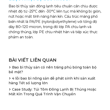
Bao bì thủy sản đông lạnh tiêu chuẩn cần chịu được
nhiệt độ từ -25°C đến -30°C liên tục mà không bị giòn,
nứt hoặc mất tính năng hàn kín. Cấu trúc màng phổ
biến nhất là PA/PE (nylon/polyethylene) với tổng độ
dày 80–120 micron, trong đó lớp PA chịu lạnh và
chống thủng, lớp PE chịu nhiệt hàn và tiếp xúc thực
phẩm an toàn.
BÀI VIẾT LIÊN QUAN
Bao bì thủy sản có nên tráng phủ bóng toàn bộ
bề mặt?
4 lỗi bao bì nông sản dễ phát sinh khi sản xuất
hàng Tết số lượng lớn
Case Study: Túi Tôm Đông Lạnh Bị Thủng Hoặc
Mất Kín Trong Quá Trình Vận Chuyển