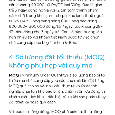
cần khoảng 40.000 túi PA/PE loại 500g. Bao bì giao
trễ 3 ngày đồng nghĩa với 12 tấn tôm thành phẩm
nằm chờ trong kho lạnh – chi phí kho lạnh thuê ngoài
tại khu vực Đồng bằng sông Cửu Long dao động
800.000–1.200.000 đồng/tấn/ngày, tức khoảng 28–
43 triệu đồng cho 3 ngày trễ. Con số này thường lớn
hơn nhiều so với khoản tiết kiệm được từ việc chọn
nhà cung cấp bao bì giá rẻ hơn 5–10%.
4. Số lượng đặt tối thiểu (MOQ)
không phù hợp với quy mô
MOQ
(Minimum Order Quantity) là số lượng bao bì tối
thiểu mà nhà cung cấp yêu cầu cho mỗi lần đặt hàng.
MOQ quá cao so với nhu cầu thực tế khiến doanh
nghiệp phải tồn kho bao bì lớn, chiếm vốn lưu động và
chiếm diện tích kho – đặc biệt rủi ro khi sản phẩm thay
đổi thiết kế hoặc quy cách.
Với bao bì in ống đồng, MOQ phổ biến tại thị trường