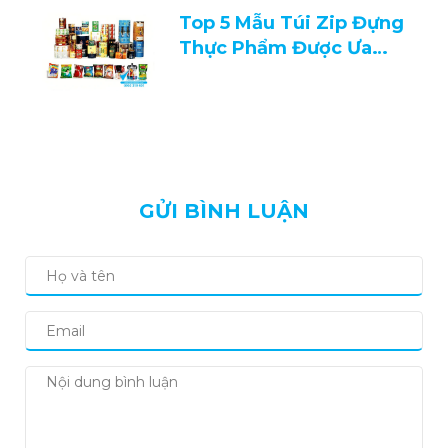
Top 5 Mẫu Túi Zip Đựng
Thực Phẩm Được Ưa
Chuộng 2026
GỬI BÌNH LUẬN