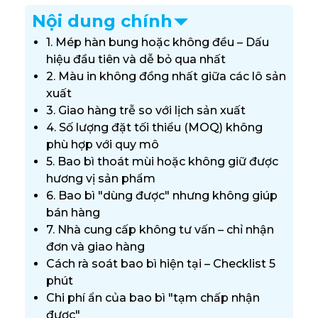
Nội dung chính
1. Mép hàn bung hoặc không đều – Dấu
hiệu đầu tiên và dễ bỏ qua nhất
2. Màu in không đồng nhất giữa các lô sản
xuất
3. Giao hàng trễ so với lịch sản xuất
4. Số lượng đặt tối thiểu (MOQ) không
phù hợp với quy mô
5. Bao bì thoát mùi hoặc không giữ được
hương vị sản phẩm
6. Bao bì "dùng được" nhưng không giúp
bán hàng
7. Nhà cung cấp không tư vấn – chỉ nhận
đơn và giao hàng
Cách rà soát bao bì hiện tại – Checklist 5
phút
Chi phí ẩn của bao bì "tạm chấp nhận
được"