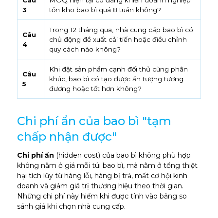
3
tồn kho bao bì quá 8 tuần không?
Trong 12 tháng qua, nhà cung cấp bao bì có
Câu
chủ động đề xuất cải tiến hoặc điều chỉnh
4
quy cách nào không?
Khi đặt sản phẩm cạnh đối thủ cùng phân
Câu
khúc, bao bì có tạo được ấn tượng tương
5
đương hoặc tốt hơn không?
Chi phí ẩn của bao bì "tạm
chấp nhận được"
Chi phí ẩn
(hidden cost) của bao bì không phù hợp
không nằm ở giá mỗi túi bao bì, mà nằm ở tổng thiệt
hại tích lũy từ hàng lỗi, hàng bị trả, mất cơ hội kinh
doanh và giảm giá trị thương hiệu theo thời gian.
Những chi phí này hiếm khi được tính vào bảng so
sánh giá khi chọn nhà cung cấp.